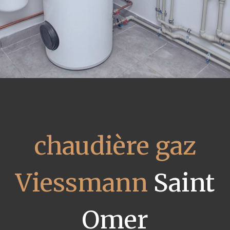
chaudière gaz
Viessmann
Saint
Omer