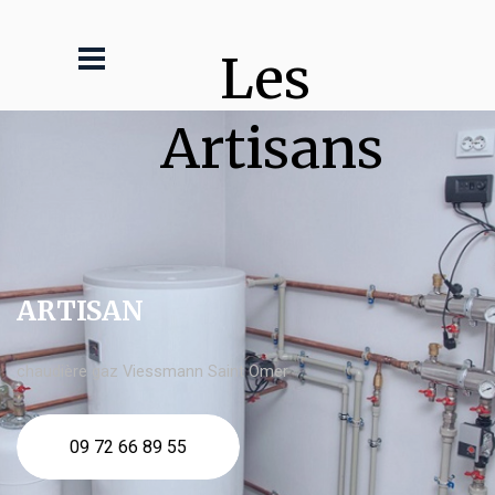
Les 
Artisans
ARTISAN
chaudière gaz Viessmann Saint Omer
09 72 66 89 55