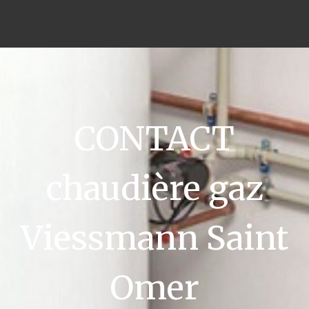
CONTACT
chaudière gaz
Viessmann Saint
Omer