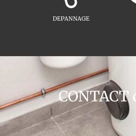
DEPANNAGE
CONTACT c