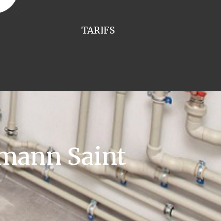
TARIFS
mann Saint