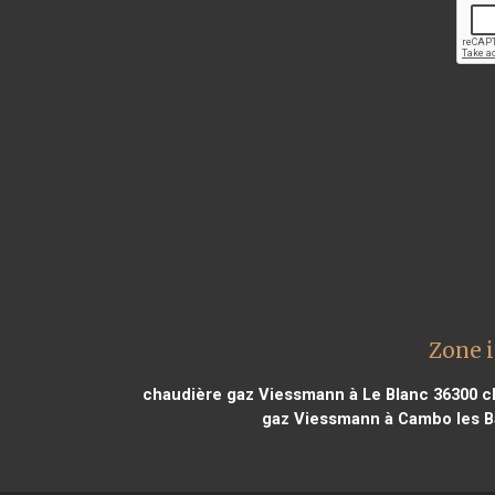
Zone 
chaudière gaz Viessmann à Le Blanc 36300
ch
gaz Viessmann à Cambo les B