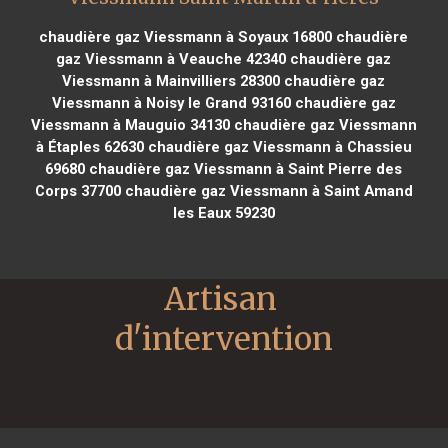
chaudière gaz Viessmann à Soyaux 16800
chaudière
gaz Viessmann à Veauche 42340
chaudière gaz
Viessmann à Mainvilliers 28300
chaudière gaz
Viessmann à Noisy le Grand 93160
chaudière gaz
Viessmann à Mauguio 34130
chaudière gaz Viessmann
à Étaples 62630
chaudière gaz Viessmann à Chassieu
69680
chaudière gaz Viessmann à Saint Pierre des
Corps 37700
chaudière gaz Viessmann à Saint Amand
les Eaux 59230
Artisan 
d'intervention