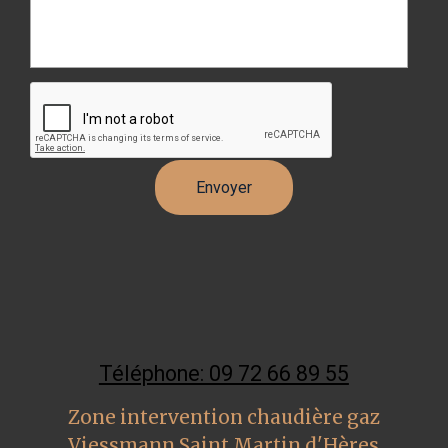
Téléphone: 09 72 66 89 55
Zone intervention chaudière gaz
Viessmann Saint Martin d'Hères