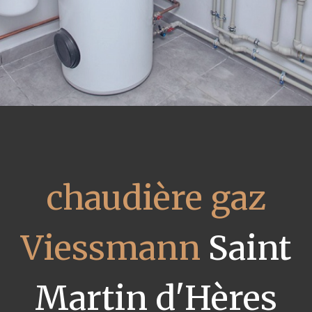
chaudière gaz
Viessmann
Saint
Martin d'Hères