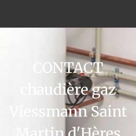
CONTACT
chaudière gaz
Viessmann Saint
Martin d'Hères