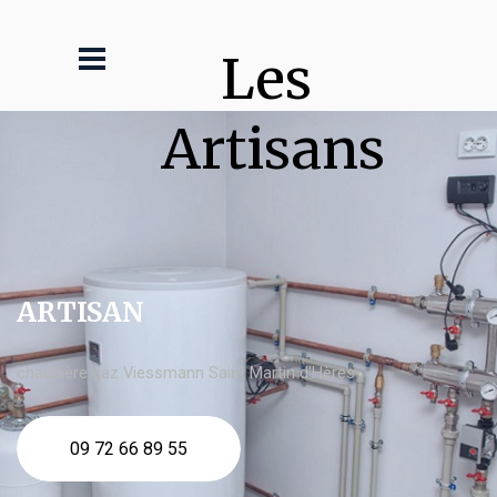
Les 
Artisans
ARTISAN
chaudière gaz Viessmann Saint Martin d'Hères
09 72 66 89 55