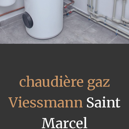
chaudière gaz
Viessmann
Saint
Marcel