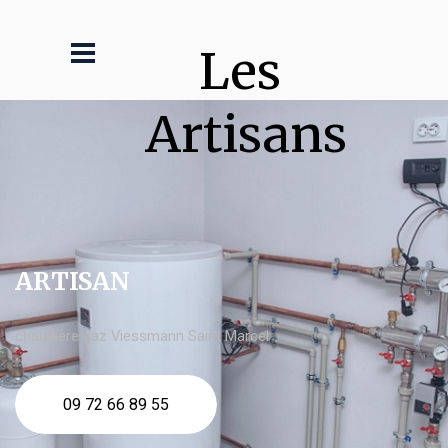
Les 
Artisans
ARTISAN
chaudière gaz Viessmann Saint Marcel
09 72 66 89 55