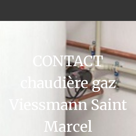
CONTACT
chaudière gaz
Viessmann Saint
Marcel