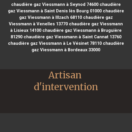
chaudière gaz Viessmann à Seynod 74600
chaudière
gaz Viessmann à Saint Denis lès Bourg 01000
chaudière
gaz Viessmann à Illzach 68110
chaudière gaz
Viessmann à Venelles 13770
chaudière gaz Viessmann
à Lisieux 14100
chaudière gaz Viessmann à Bruguière
81290
chaudière gaz Viessmann à Saint Cannat 13760
chaudière gaz Viessmann à Le Vésinet 78110
chaudière
gaz Viessmann à Bordeaux 33000
Artisan 
d'intervention