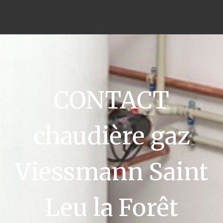
CONTACT
chaudière gaz
Viessmann Saint
Leu la Forêt