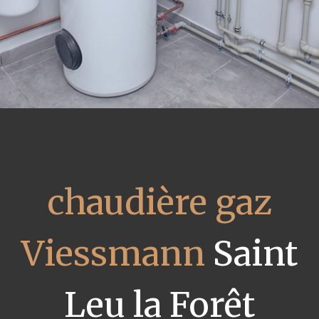
chaudière gaz
Viessmann
Saint
Leu la Forêt