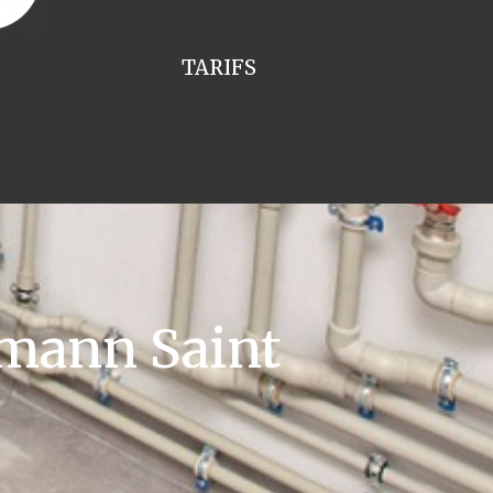
TARIFS
mann Saint