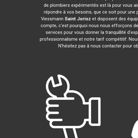
de plombiers expérimentés est là pour vous aid
répondre à vos besoins, que ce soit pour une p
Viessmann
Saint Jorioz
et disposent des équi
compte, c'est pourquoi nous nous efforçons de r
services pour vous donner la tranquillité d'es
professionnalisme et notre tarif compétitif. No
N'hésitez pas à nous contacter pour obt