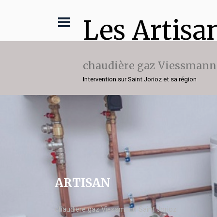
Les Artisa
chaudière gaz Viessmann
Intervention sur Saint Jorioz et sa région
ARTISAN
chaudière gaz Viessmann Saint Jorioz