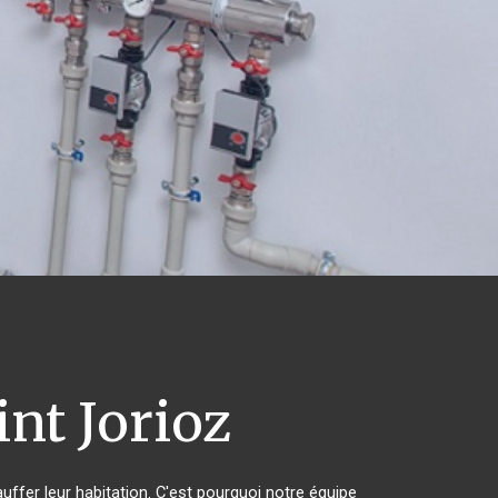
nt Jorioz
uffer leur habitation. C'est pourquoi notre équipe