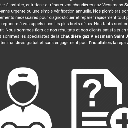
er à installer, entretenir et réparer vos chaudières gaz Viessmann
S
anne urgente ou une simple vérification annuelle. Nos plombiers son
pements nécessaires pour diagnostiquer et réparer rapidement tou
épondre à vos appels dans les plus brefs délais. Nos tarifs sont c
prit. Nous sommes fiers de nos résultats et nos clients satisfaits en t
us sommes les spécialistes de la
chaudière gaz Viessmann
Saint 
enir un devis gratuit et sans engagement pour l'installation, la répa