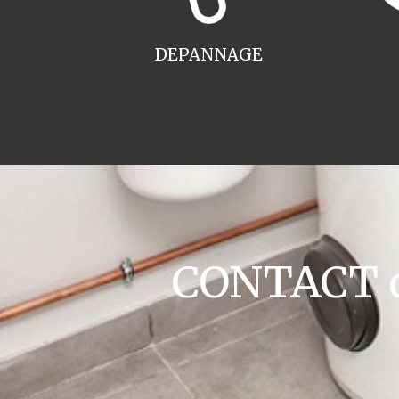
DEPANNAGE
CONTACT c