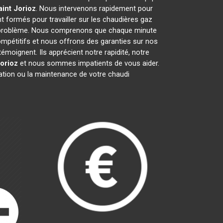
aint Jorioz
. Nous intervenons rapidement pour
t formés pour travailler sur les chaudières gaz
t problème. Nous comprenons que chaque minute
ompétitifs et nous offrons des garanties sur nos
émoignent. Ils apprécient notre rapidité, notre
Jorioz
et nous sommes impatients de vous aider.
ration ou la maintenance de votre chaudi