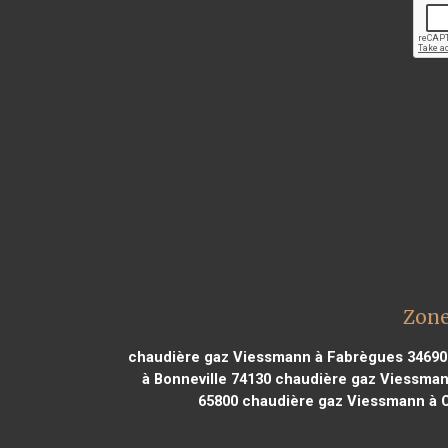
Zone
chaudière gaz Viessmann à Fabrègues 34690
à Bonneville 74130
chaudière gaz Viessmann
65800
chaudière gaz Viessmann à 