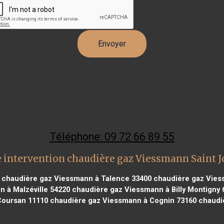
Téléphone: 09 72 66 89 55
 intervention chaudière gaz Viessmann Saint J
chaudière gaz Viessmann à Talence 33400
chaudière gaz Vies
 à Malzéville 54220
chaudière gaz Viessmann à Billy Montigny 
Coursan 11110
chaudière gaz Viessmann à Cognin 73160
chaudiè