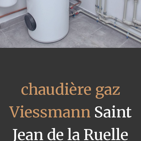
chaudière gaz
Viessmann
Saint
Jean de la Ruelle