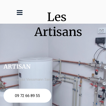
Les 
Artisans
ARTISAN
chaudière gaz Viessmann Saint Jean de la Ruelle
09 72 66 89 55