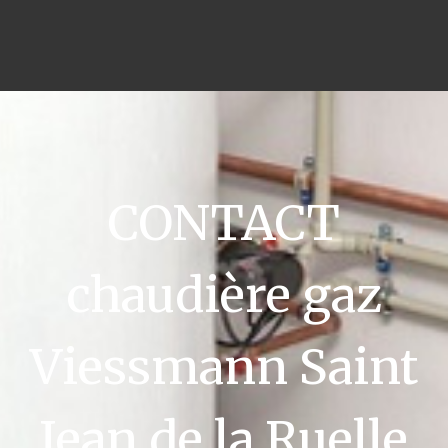
CONTACT
chaudière gaz
Viessmann Saint
Jean de la Ruelle