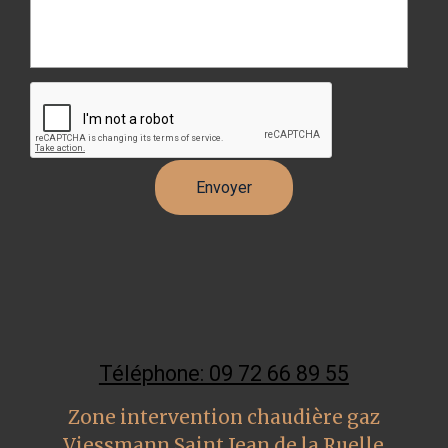
Téléphone: 09 72 66 89 55
Zone intervention chaudière gaz
Viessmann Saint Jean de la Ruelle