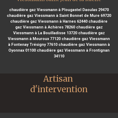
chaudière gaz Viessmann à Plougastel Daoulas 29470
chaudière gaz Viessmann à Saint Bonnet de Mure 69720
chaudière gaz Viessmann à Harnes 62440
chaudière
gaz Viessmann à Achères 78260
chaudière gaz
Viessmann à La Bouilladisse 13720
chaudière gaz
Viessmann à Mouroux 77120
chaudière gaz Viessmann
à Fontenay Trésigny 77610
chaudière gaz Viessmann à
Oyonnax 01100
chaudière gaz Viessmann à Frontignan
34110
Artisan 
d'intervention