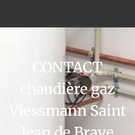
CONTACT
chaudière gaz
Viessmann Saint
Jean de Braye