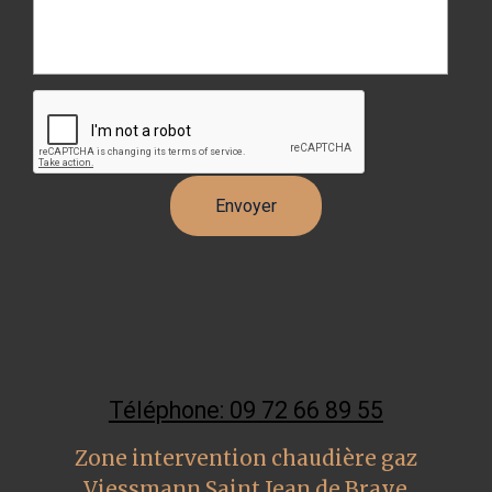
Téléphone: 09 72 66 89 55
Zone intervention chaudière gaz
Viessmann Saint Jean de Braye