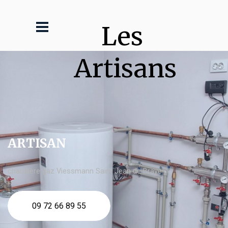
Les 
Artisans
ARTISAN
chaudière gaz Viessmann Saint Jean de Braye
09 72 66 89 55