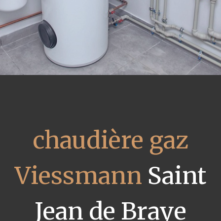
chaudière gaz
Viessmann
Saint
Jean de Braye