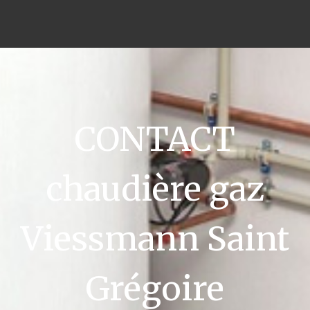
CONTACT
chaudière gaz
Viessmann Saint
Grégoire