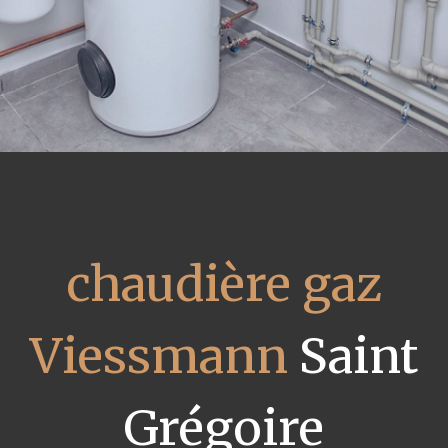
chaudière gaz
Viessmann
Saint
Grégoire