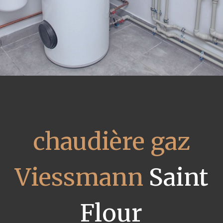
chaudière gaz
Viessmann
Saint
Flour