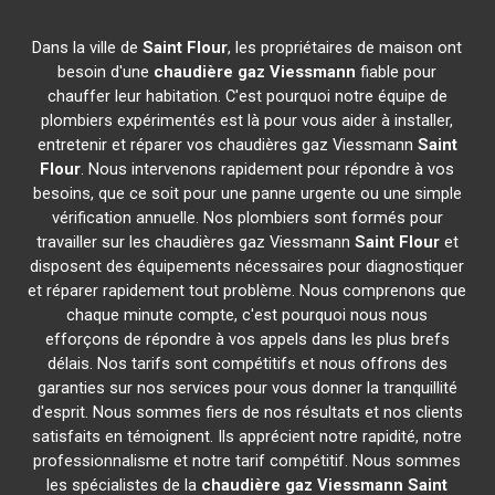
Dans la ville de
Saint Flour
, les propriétaires de maison ont
besoin d'une
chaudière gaz Viessmann
fiable pour
chauffer leur habitation. C'est pourquoi notre équipe de
plombiers expérimentés est là pour vous aider à installer,
entretenir et réparer vos chaudières gaz Viessmann
Saint
Flour
. Nous intervenons rapidement pour répondre à vos
besoins, que ce soit pour une panne urgente ou une simple
vérification annuelle. Nos plombiers sont formés pour
travailler sur les chaudières gaz Viessmann
Saint Flour
et
disposent des équipements nécessaires pour diagnostiquer
et réparer rapidement tout problème. Nous comprenons que
chaque minute compte, c'est pourquoi nous nous
efforçons de répondre à vos appels dans les plus brefs
délais. Nos tarifs sont compétitifs et nous offrons des
garanties sur nos services pour vous donner la tranquillité
d'esprit. Nous sommes fiers de nos résultats et nos clients
satisfaits en témoignent. Ils apprécient notre rapidité, notre
professionnalisme et notre tarif compétitif. Nous sommes
les spécialistes de la
chaudière gaz Viessmann
Saint