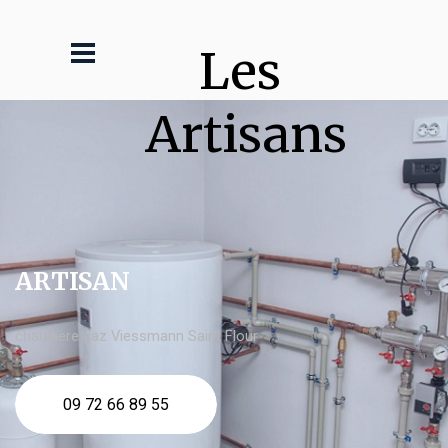
Les 
Artisans
ARTISAN
chaudière gaz Viessmann Saint Flour
09 72 66 89 55