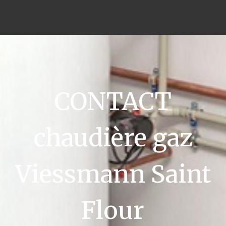
CONTACT
chaudière gaz
Viessmann Saint
Flour