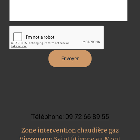
Téléphone: 09 72 66 89 55
Zone intervention chaudière gaz
Viessmann Saint Étienne au Mont