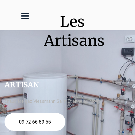
Les 
Artisans
ARTISAN
chaudière gaz Viessmann Saint Étienne au Mont
09 72 66 89 55