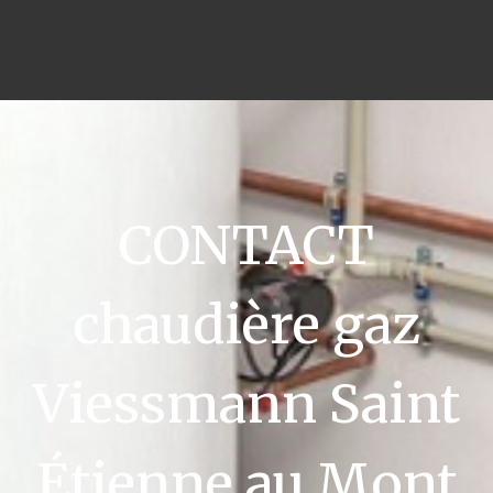
CONTACT
chaudière gaz
Viessmann Saint
Étienne au Mont