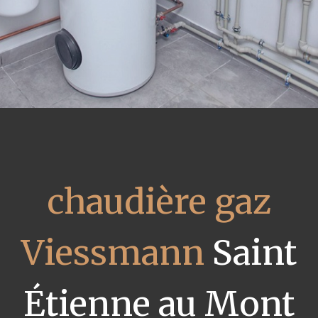
chaudière gaz
Viessmann
Saint
Étienne au Mont