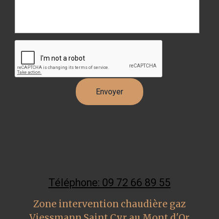
Téléphone: 09 72 66 89 55
Zone intervention chaudière gaz
Viessmann Saint Cyr au Mont d'Or