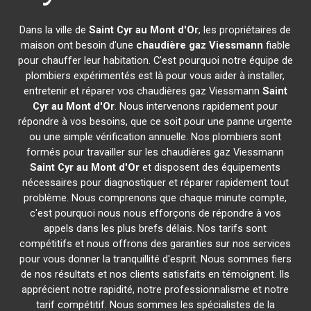
Dans la ville de
Saint Cyr au Mont d'Or
, les propriétaires de
maison ont besoin d'une
chaudière gaz Viessmann
fiable
pour chauffer leur habitation. C'est pourquoi notre équipe de
plombiers expérimentés est là pour vous aider à installer,
entretenir et réparer vos chaudières gaz Viessmann
Saint
Cyr au Mont d'Or
. Nous intervenons rapidement pour
répondre à vos besoins, que ce soit pour une panne urgente
ou une simple vérification annuelle. Nos plombiers sont
formés pour travailler sur les chaudières gaz Viessmann
Saint Cyr au Mont d'Or
et disposent des équipements
nécessaires pour diagnostiquer et réparer rapidement tout
problème. Nous comprenons que chaque minute compte,
c'est pourquoi nous nous efforçons de répondre à vos
appels dans les plus brefs délais. Nos tarifs sont
compétitifs et nous offrons des garanties sur nos services
pour vous donner la tranquillité d'esprit. Nous sommes fiers
de nos résultats et nos clients satisfaits en témoignent. Ils
apprécient notre rapidité, notre professionnalisme et notre
tarif compétitif. Nous sommes les spécialistes de la