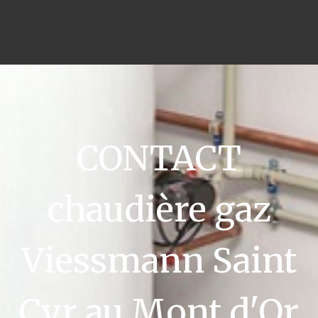
CONTACT
chaudière gaz
Viessmann Saint
Cyr au Mont d'Or