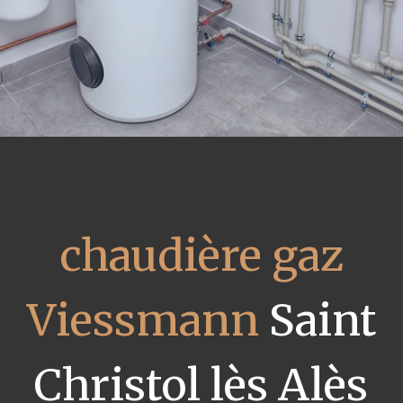
chaudière gaz
Viessmann
Saint
Christol lès Alès