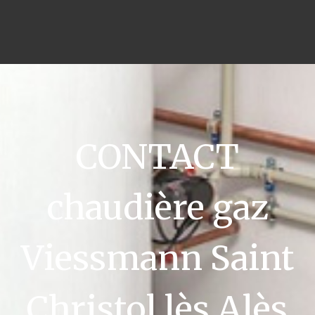
CONTACT
chaudière gaz
Viessmann Saint
Christol lès Alès