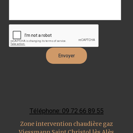
Téléphone: 09 72 66 89 55
Zone intervention chaudière gaz
Viessmann Saint Christol lès Alès