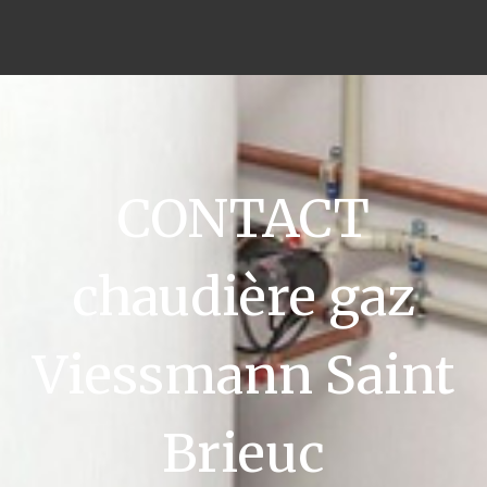
CONTACT
chaudière gaz
Viessmann Saint
Brieuc