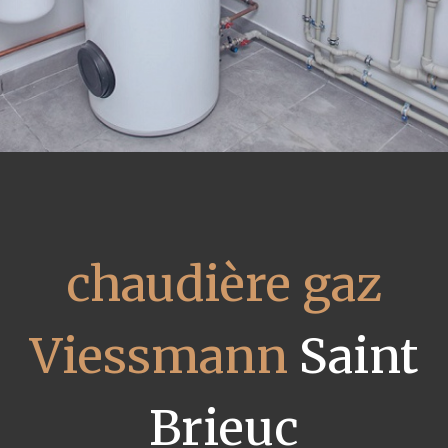
chaudière gaz
Viessmann
Saint
Brieuc