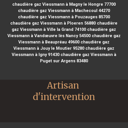
chaudière gaz Viessmann à Magny le Hongre 77700
chaudière gaz Viessmann à Machecoul 44270
chaudière gaz Viessmann à Pouzauges 85700
chaudière gaz Viessmann à Ploeren 56880
chaudière
gaz Viessmann à Ville la Grand 74100
chaudière gaz
Viessmann à Vandœuvre lès Nancy 54500
chaudière gaz
Viessmann à Beaupréau 49600
chaudière gaz
Viessmann à Jouy le Moutier 95280
chaudière gaz
Viessmann à Igny 91430
chaudière gaz Viessmann à
Puget sur Argens 83480
Artisan 
d'intervention