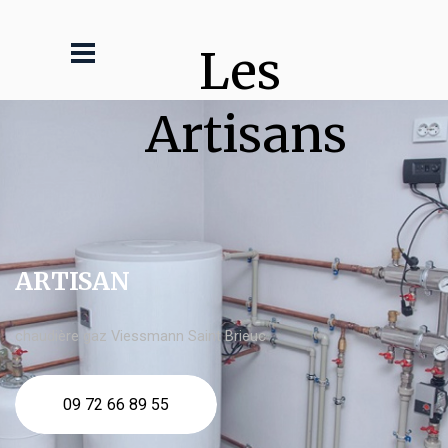
Les 
Artisans
ARTISAN
chaudière gaz Viessmann Saint Brieuc
09 72 66 89 55