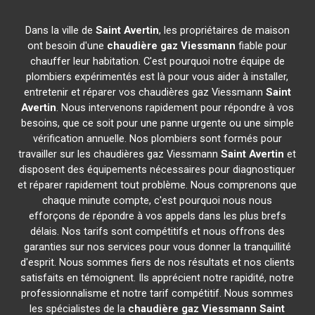
Dans la ville de
Saint Avertin
, les propriétaires de maison
ont besoin d'une
chaudière gaz Viessmann
fiable pour
chauffer leur habitation. C'est pourquoi notre équipe de
plombiers expérimentés est là pour vous aider à installer,
entretenir et réparer vos chaudières gaz Viessmann
Saint
Avertin
. Nous intervenons rapidement pour répondre à vos
besoins, que ce soit pour une panne urgente ou une simple
vérification annuelle. Nos plombiers sont formés pour
travailler sur les chaudières gaz Viessmann
Saint Avertin
et
disposent des équipements nécessaires pour diagnostiquer
et réparer rapidement tout problème. Nous comprenons que
chaque minute compte, c'est pourquoi nous nous
efforçons de répondre à vos appels dans les plus brefs
délais. Nos tarifs sont compétitifs et nous offrons des
garanties sur nos services pour vous donner la tranquillité
d'esprit. Nous sommes fiers de nos résultats et nos clients
satisfaits en témoignent. Ils apprécient notre rapidité, notre
professionnalisme et notre tarif compétitif. Nous sommes
les spécialistes de la
chaudière gaz Viessmann
Saint