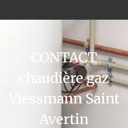
CONTACT
chaudière gaz
Viessmann Saint
Avertin