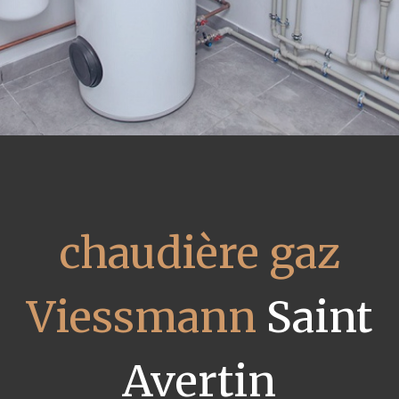
chaudière gaz
Viessmann
Saint
Avertin