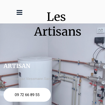
Les 
Artisans
ARTISAN
chaudière gaz Viessmann Saint Aubin de Médoc
09 72 66 89 55