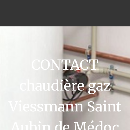
CONTACT
chaudière gaz
Viessmann Saint
Aubin de Médoc