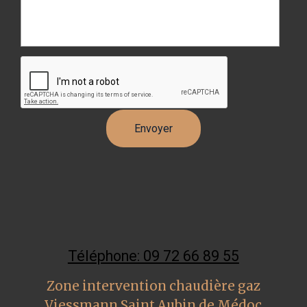
Téléphone: 09 72 66 89 55
Zone intervention chaudière gaz
Viessmann Saint Aubin de Médoc