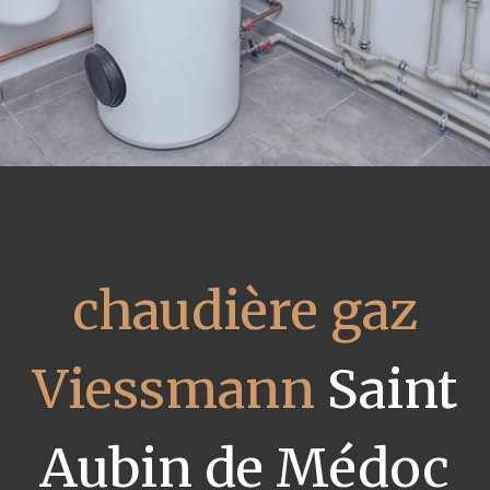
chaudière gaz
Viessmann
Saint
Aubin de Médoc