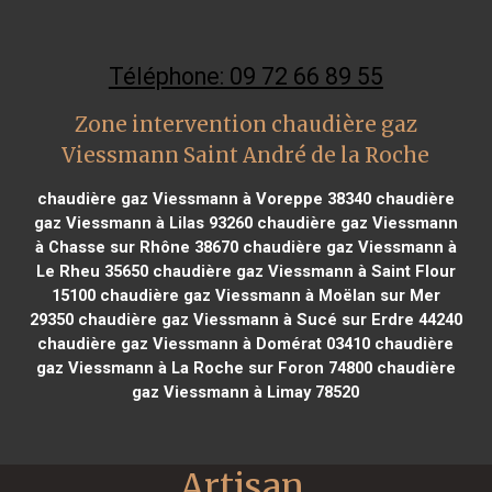
Téléphone: 09 72 66 89 55
Zone intervention chaudière gaz
Viessmann Saint André de la Roche
chaudière gaz Viessmann à Voreppe 38340
chaudière
gaz Viessmann à Lilas 93260
chaudière gaz Viessmann
à Chasse sur Rhône 38670
chaudière gaz Viessmann à
Le Rheu 35650
chaudière gaz Viessmann à Saint Flour
15100
chaudière gaz Viessmann à Moëlan sur Mer
29350
chaudière gaz Viessmann à Sucé sur Erdre 44240
chaudière gaz Viessmann à Domérat 03410
chaudière
gaz Viessmann à La Roche sur Foron 74800
chaudière
gaz Viessmann à Limay 78520
Artisan 