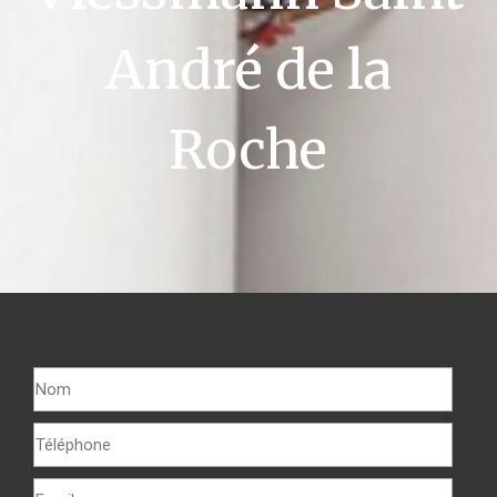
André de la
Roche