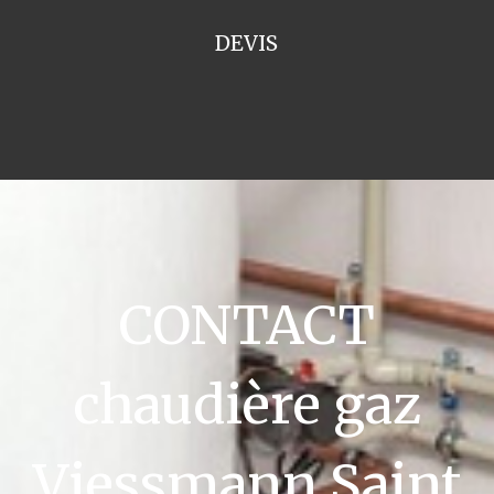
DEVIS
CONTACT
chaudière gaz
Viessmann Saint