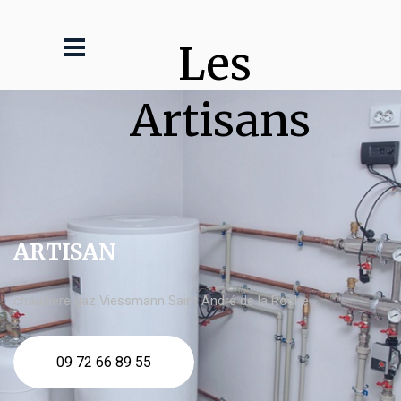
Les 
Artisans
ARTISAN
chaudière gaz Viessmann Saint André de la Roche
09 72 66 89 55