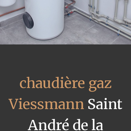
chaudière gaz
Viessmann
Saint
André de la