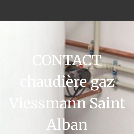
CONTACT
chaudière gaz
Viessmann Saint
Alban