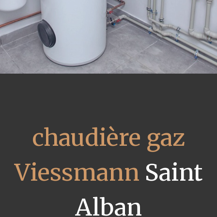
chaudière gaz
Viessmann
Saint
Alban