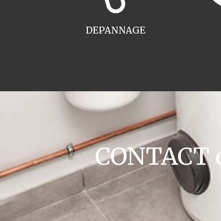
DEPANNAGE
CONTACT c