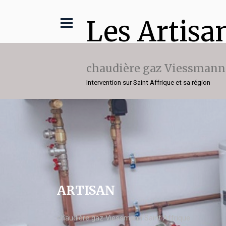
Les Artisa
chaudière gaz Viessmann
Intervention sur Saint Affrique et sa région
ARTISAN
chaudière gaz Viessmann Saint Affrique