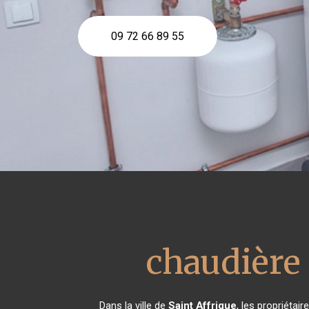
09 72 66 89 55
chaudière
Dans la ville de
Saint Affrique
, les propriétai