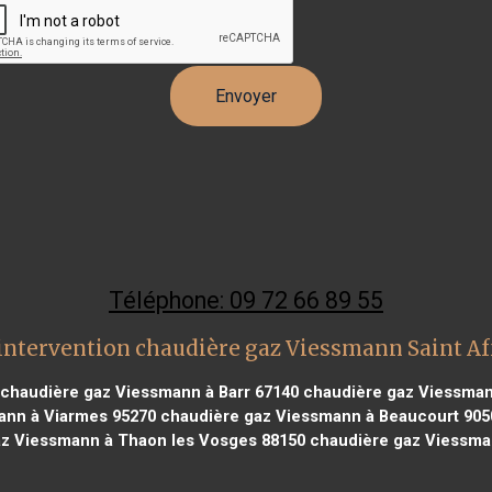
Téléphone: 09 72 66 89 55
intervention chaudière gaz Viessmann Saint Af
chaudière gaz Viessmann à Barr 67140
chaudière gaz Viessman
ann à Viarmes 95270
chaudière gaz Viessmann à Beaucourt 905
z Viessmann à Thaon les Vosges 88150
chaudière gaz Viessma