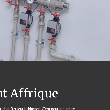
t Affrique
r chauffer leur habitation. C'est pourquoi notre