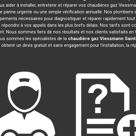
s aider à installer, entretenir et réparer vos chaudières gaz Viess
e panne urgente ou une simple vérification annuelle. Nos plombiers s
ipements nécessaires pour diagnostiquer et réparer rapidement to
épondre à vos appels dans les plus brefs délais. Nos tarifs sont c
prit. Nous sommes fiers de nos résultats et nos clients satisfaits en t
Nous sommes les spécialistes de la
chaudière gaz Viessmann
Saint
 obtenir un devis gratuit et sans engagement pour l'installation, la r