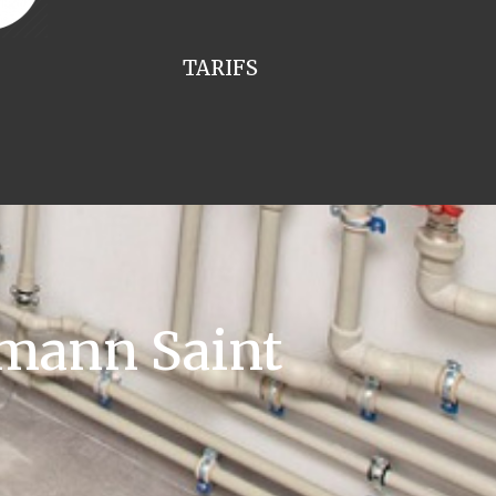
TARIFS
mann Saint