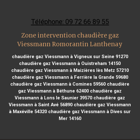
Téléphone: 09 72 66 89 55
Zone intervention chaudière gaz
Viessmann Romorantin Lanthenay
chaudière gaz Viessmann à Vigneux sur Seine 91270
chaudière gaz Viessmann à Ouistreham 14150
chaudière gaz Viessmann à Maizières lès Metz 57210
chaudière gaz Viessmann à Ferrière la Grande 59680
chaudière gaz Viessmann à Comines 59560
chaudière
gaz Viessmann à Béthune 62400
chaudière gaz
Viessmann à Lons le Saunier 39570
chaudière gaz
Viessmann à Saint Avé 56890
chaudière gaz Viessmann
à Maxéville 54320
chaudière gaz Viessmann à Dives sur
Mer 14160