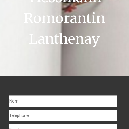
Romorantin
Lanthenay