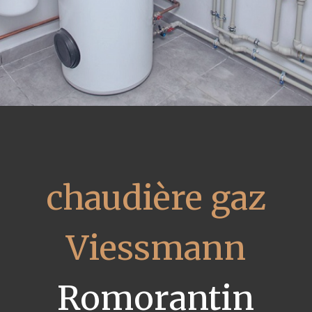
chaudière gaz
Viessmann
Romorantin