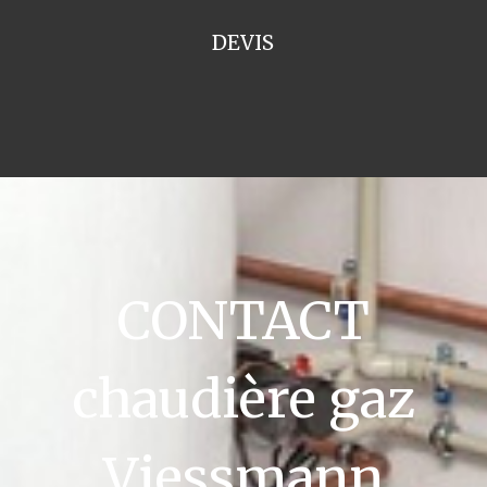
DEVIS
CONTACT
chaudière gaz
Viessmann