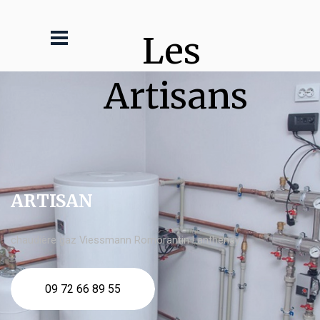
Les 
Artisans
ARTISAN
chaudière gaz Viessmann Romorantin Lanthenay
09 72 66 89 55