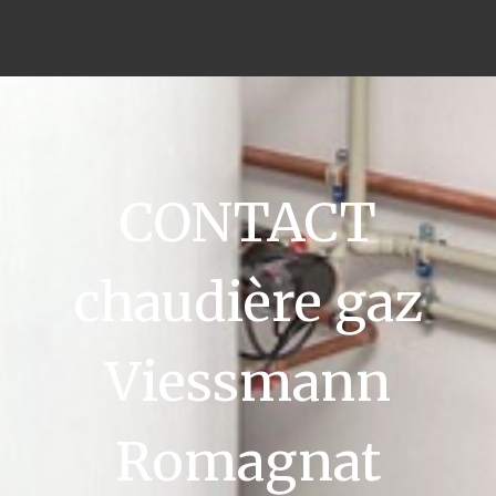
CONTACT
chaudière gaz
Viessmann
Romagnat