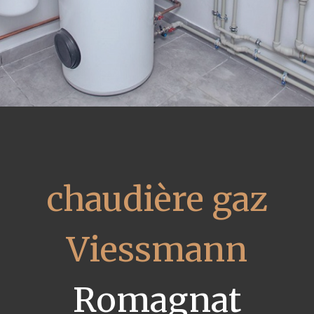
chaudière gaz
Viessmann
Romagnat