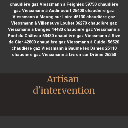
chaudière gaz Viessmann à Feignies 59750
chaudière
gaz Viessmann à Audincourt 25400
chaudière gaz
Viessmann à Meung sur Loire 45130
chaudière gaz
Viessmann à Villeneuve Loubet 06270
chaudière gaz
Viessmann à Donges 44480
chaudière gaz Viessmann à
Pont du Château 63430
chaudière gaz Viessmann à Rive
de Gier 42800
chaudière gaz Viessmann à Guidel 56520
chaudière gaz Viessmann à Baume les Dames 25110
chaudière gaz Viessmann à Livron sur Drôme 26250
Artisan 
d'intervention