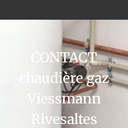
CONTACT
chaudière gaz
Viessmann
Rivesaltes