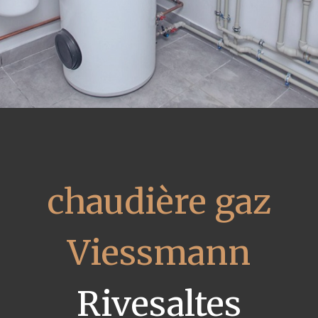
chaudière gaz
Viessmann
Rivesaltes