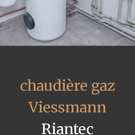
chaudière gaz
Viessmann
Riantec