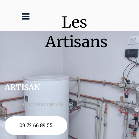
Les 
Artisans
ARTISAN
chaudière gaz Viessmann Riantec
09 72 66 89 55