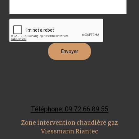
Téléphone: 09 72 66 89 55
Zone intervention chaudière gaz
Viessmann Riantec