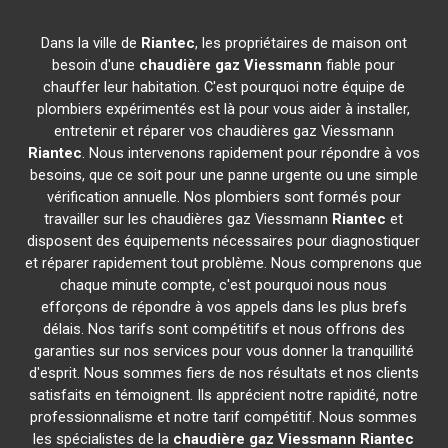
Dans la ville de
Riantec
, les propriétaires de maison ont
besoin d'une
chaudière gaz Viessmann
fiable pour
chauffer leur habitation. C'est pourquoi notre équipe de
plombiers expérimentés est là pour vous aider à installer,
entretenir et réparer vos chaudières gaz Viessmann
Riantec
. Nous intervenons rapidement pour répondre à vos
besoins, que ce soit pour une panne urgente ou une simple
vérification annuelle. Nos plombiers sont formés pour
travailler sur les chaudières gaz Viessmann
Riantec
et
disposent des équipements nécessaires pour diagnostiquer
et réparer rapidement tout problème. Nous comprenons que
chaque minute compte, c'est pourquoi nous nous
efforçons de répondre à vos appels dans les plus brefs
délais. Nos tarifs sont compétitifs et nous offrons des
garanties sur nos services pour vous donner la tranquillité
d'esprit. Nous sommes fiers de nos résultats et nos clients
satisfaits en témoignent. Ils apprécient notre rapidité, notre
professionnalisme et notre tarif compétitif. Nous sommes
les spécialistes de la
chaudière gaz Viessmann
Riantec