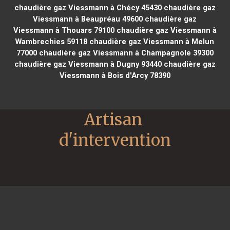
chaudière gaz Viessmann à Chécy 45430
chaudière gaz
Viessmann à Beaupréau 49600
chaudière gaz
Viessmann à Thouars 79100
chaudière gaz Viessmann à
Wambrechies 59118
chaudière gaz Viessmann à Melun
77000
chaudière gaz Viessmann à Champagnole 39300
chaudière gaz Viessmann à Dugny 93440
chaudière gaz
Viessmann à Bois d'Arcy 78390
Artisan 
d'intervention