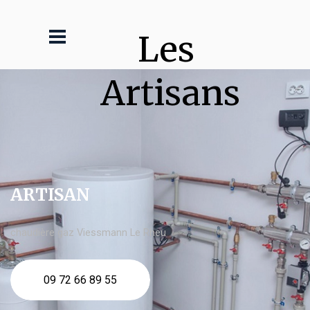
Les 
Artisans
ARTISAN
chaudière gaz Viessmann Le Rheu
09 72 66 89 55