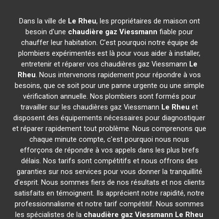
Dans la ville de
Le Rheu
, les propriétaires de maison ont
besoin d'une
chaudière gaz Viessmann
fiable pour
chauffer leur habitation. C'est pourquoi notre équipe de
plombiers expérimentés est là pour vous aider à installer,
entretenir et réparer vos chaudières gaz Viessmann
Le
Rheu
. Nous intervenons rapidement pour répondre à vos
besoins, que ce soit pour une panne urgente ou une simple
vérification annuelle. Nos plombiers sont formés pour
travailler sur les chaudières gaz Viessmann
Le Rheu
et
disposent des équipements nécessaires pour diagnostiquer
et réparer rapidement tout problème. Nous comprenons que
chaque minute compte, c'est pourquoi nous nous
efforçons de répondre à vos appels dans les plus brefs
délais. Nos tarifs sont compétitifs et nous offrons des
garanties sur nos services pour vous donner la tranquillité
d'esprit. Nous sommes fiers de nos résultats et nos clients
satisfaits en témoignent. Ils apprécient notre rapidité, notre
professionnalisme et notre tarif compétitif. Nous sommes
les spécialistes de la
chaudière gaz Viessmann
Le Rheu