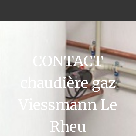
CONTACT
chaudière gaz
Viessmann Le
Rheu