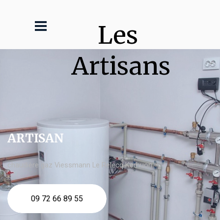
Les 
Artisans
ARTISAN
chaudière gaz Viessmann Le Relecq Kerhuon
09 72 66 89 55