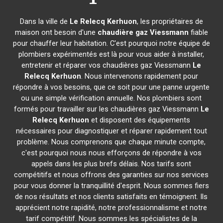
Dans la ville de
Le Relecq Kerhuon
, les propriétaires de
maison ont besoin d'une
chaudière gaz Viessmann
fiable
pour chauffer leur habitation. C'est pourquoi notre équipe de
plombiers expérimentés est là pour vous aider à installer,
entretenir et réparer vos chaudières gaz Viessmann
Le
Relecq Kerhuon
. Nous intervenons rapidement pour
répondre à vos besoins, que ce soit pour une panne urgente
ou une simple vérification annuelle. Nos plombiers sont
formés pour travailler sur les chaudières gaz Viessmann
Le
Relecq Kerhuon
et disposent des équipements
nécessaires pour diagnostiquer et réparer rapidement tout
problème. Nous comprenons que chaque minute compte,
c'est pourquoi nous nous efforçons de répondre à vos
appels dans les plus brefs délais. Nos tarifs sont
compétitifs et nous offrons des garanties sur nos services
pour vous donner la tranquillité d'esprit. Nous sommes fiers
de nos résultats et nos clients satisfaits en témoignent. Ils
apprécient notre rapidité, notre professionnalisme et notre
tarif compétitif. Nous sommes les spécialistes de la