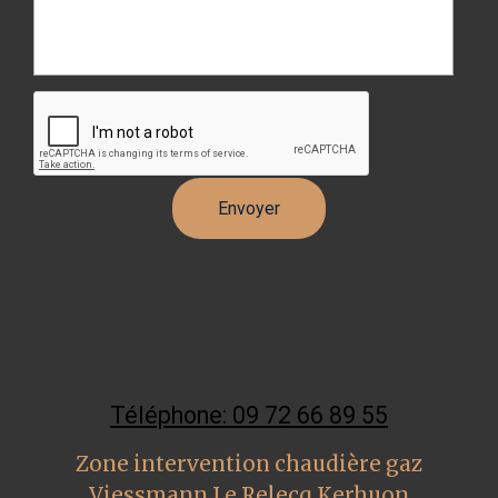
Téléphone: 09 72 66 89 55
Zone intervention chaudière gaz
Viessmann Le Relecq Kerhuon