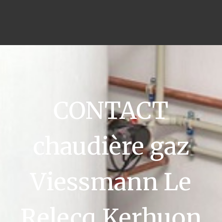
CONTACT
chaudière gaz
Viessmann Le
Relecq Kerhuon