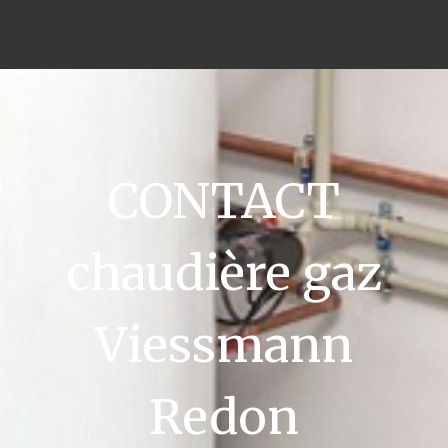
CONTACT
chaudière gaz
Viessmann
Redon