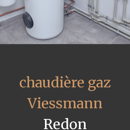
chaudière gaz
Viessmann
Redon