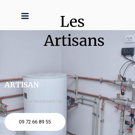
Les 
Artisans
ARTISAN
chaudière gaz Viessmann Redon
09 72 66 89 55