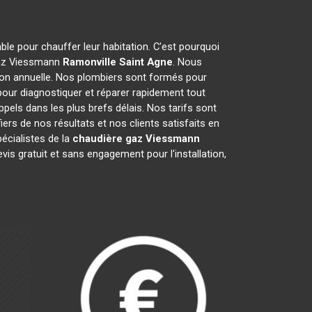
able pour chauffer leur habitation. C'est pourquoi
 gaz Viessmann
Ramonville Saint Agne
. Nous
ion annuelle. Nos plombiers sont formés pour
ur diagnostiquer et réparer rapidement tout
ls dans les plus brefs délais. Nos tarifs sont
ers de nos résultats et nos clients satisfaits en
écialistes de la
chaudière gaz Viessmann
s gratuit et sans engagement pour l'installation,