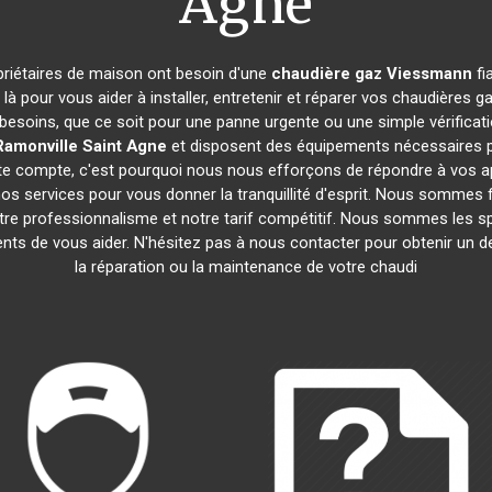
Agne
opriétaires de maison ont besoin d'une
chaudière gaz Viessmann
fi
là pour vous aider à installer, entretenir et réparer vos chaudières
besoins, que ce soit pour une panne urgente ou une simple vérificat
Ramonville Saint Agne
et disposent des équipements nécessaires po
ompte, c'est pourquoi nous nous efforçons de répondre à vos appe
s services pour vous donner la tranquillité d'esprit. Nous sommes fi
notre professionnalisme et notre tarif compétitif. Nous sommes les sp
 de vous aider. N'hésitez pas à nous contacter pour obtenir un devi
la réparation ou la maintenance de votre chaudi