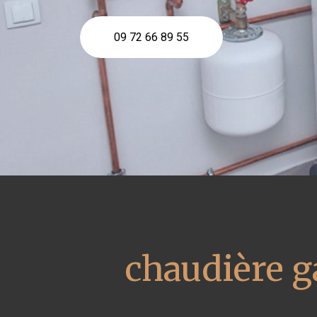
09 72 66 89 55
chaudière 