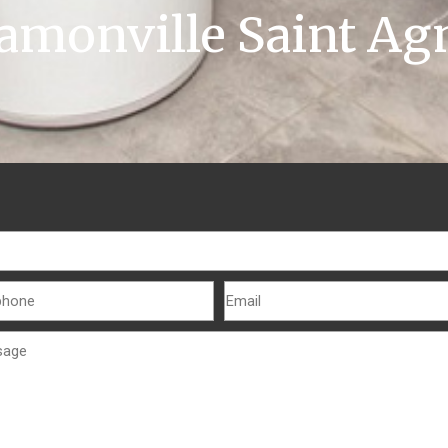
amonville Saint Ag