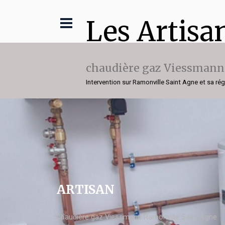
Les Artisa
chaudière gaz Viessmann
Intervention sur Ramonville Saint Agne et sa ré
ARTISAN
chaudière gaz Viessmann Ramonville Saint Agne