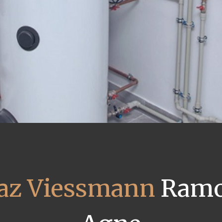
gaz Viessmann
Ramon