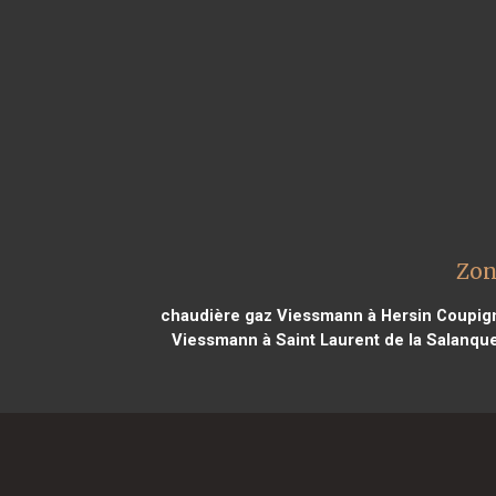
Zon
chaudière gaz Viessmann à Hersin Coupig
Viessmann à Saint Laurent de la Salanqu