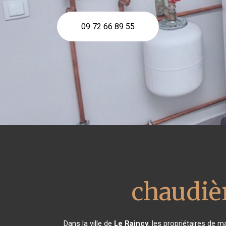
09 72 66 89 55
chaudiè
Dans la ville de
Le Raincy
, les propriétaires de 