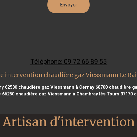
Téléphone: 09 72 66 89 55
e intervention chaudière gaz Viessmann Le Ra
ny 62530
chaudière gaz Viessmann à Cernay 68700
chaudière ga
e 66250
chaudière gaz Viessmann à Chambray lès Tours 37170
c
Artisan d'intervention