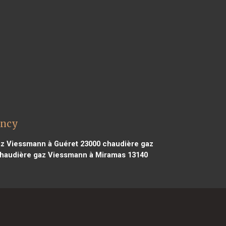
incy
z Viessmann à Guéret 23000
chaudière gaz
haudière gaz Viessmann à Miramas 13140