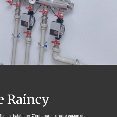
e Raincy
er leur habitation. C'est pourquoi notre équipe de