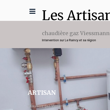
Les Artisa
chaudière gaz Viessmann
Intervention sur Le Raincy et sa région
ARTISAN
chaudière gaz Viessmann Le Raincy