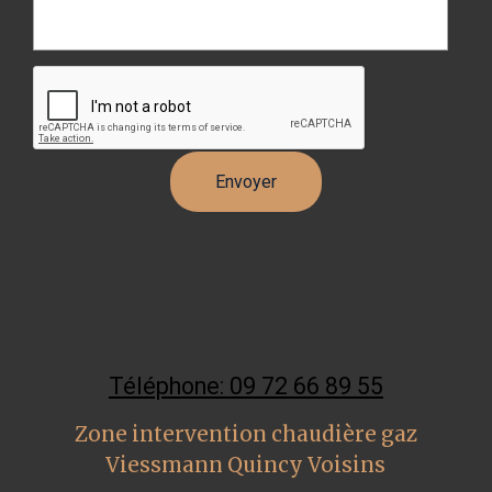
Téléphone: 09 72 66 89 55
Zone intervention chaudière gaz
Viessmann Quincy Voisins