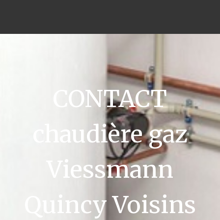
CONTACT
chaudière gaz
Viessmann
Quincy Voisins