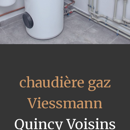
chaudière gaz
Viessmann
Quincy Voisins