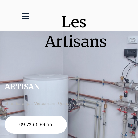
Les 
Artisans
ARTISAN
chaudière gaz Viessmann Quincy Voisins
09 72 66 89 55