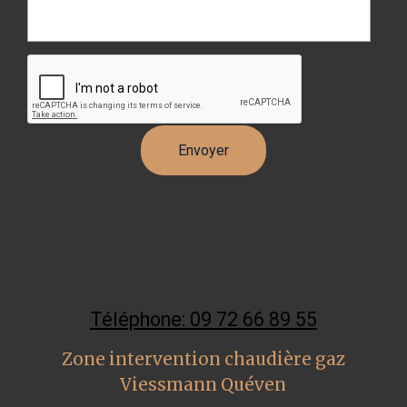
Téléphone: 09 72 66 89 55
Zone intervention chaudière gaz
Viessmann Quéven