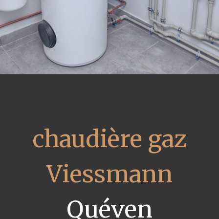
chaudière gaz
Viessmann
Quéven