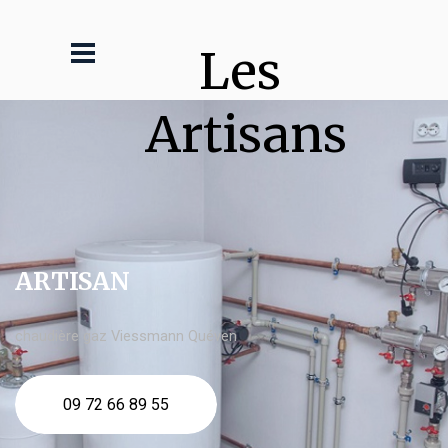
Les 
Artisans
ARTISAN
chaudière gaz Viessmann Quéven
09 72 66 89 55