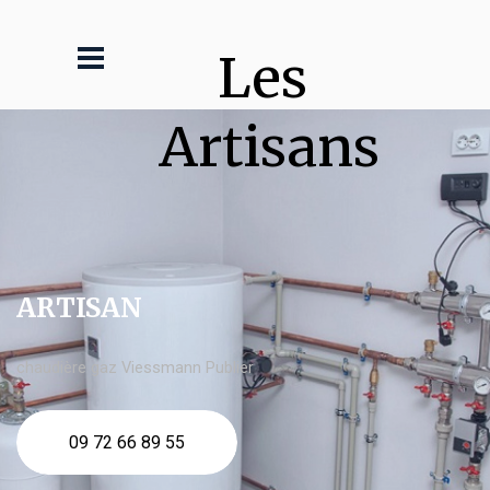
Les 
Artisans
ARTISAN
chaudière gaz Viessmann Publier
09 72 66 89 55