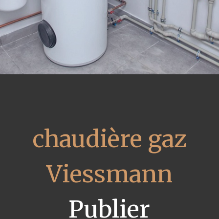
chaudière gaz
Viessmann
Publier