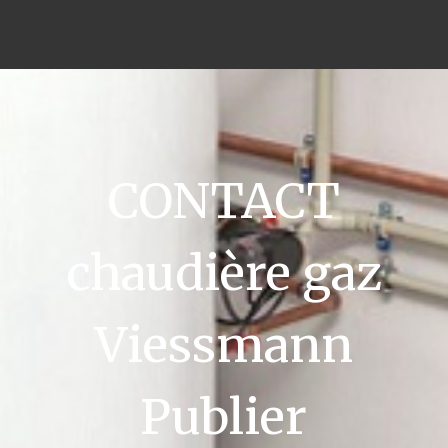
CONTACT
chaudière gaz
Viessmann
Publier