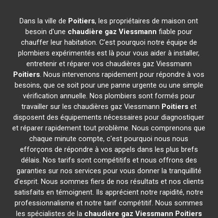
Dans la ville de
Poitiers
, les propriétaires de maison ont
besoin d'une
chaudière gaz Viessmann
fiable pour
chauffer leur habitation. C'est pourquoi notre équipe de
plombiers expérimentés est là pour vous aider à installer,
entretenir et réparer vos chaudières gaz Viessmann
Poitiers
. Nous intervenons rapidement pour répondre à vos
besoins, que ce soit pour une panne urgente ou une simple
vérification annuelle. Nos plombiers sont formés pour
travailler sur les chaudières gaz Viessmann
Poitiers
et
disposent des équipements nécessaires pour diagnostiquer
et réparer rapidement tout problème. Nous comprenons que
chaque minute compte, c'est pourquoi nous nous
efforçons de répondre à vos appels dans les plus brefs
délais. Nos tarifs sont compétitifs et nous offrons des
garanties sur nos services pour vous donner la tranquillité
d'esprit. Nous sommes fiers de nos résultats et nos clients
satisfaits en témoignent. Ils apprécient notre rapidité, notre
professionnalisme et notre tarif compétitif. Nous sommes
les spécialistes de la
chaudière gaz Viessmann
Poitiers