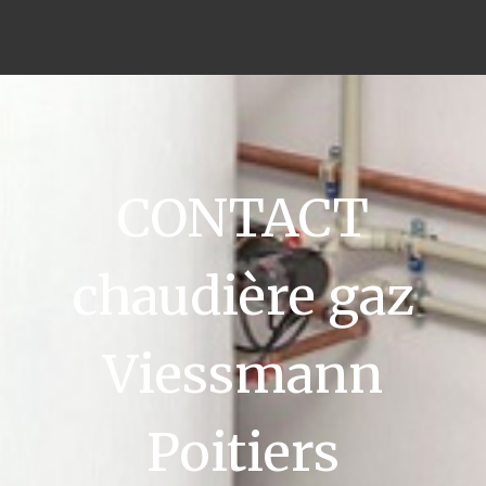
CONTACT
chaudière gaz
Viessmann
Poitiers