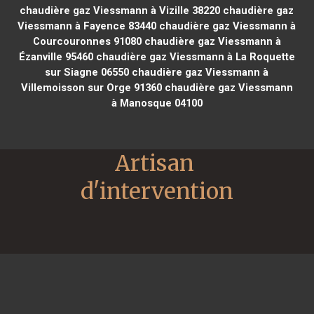
chaudière gaz Viessmann à Vizille 38220
chaudière gaz
Viessmann à Fayence 83440
chaudière gaz Viessmann à
Courcouronnes 91080
chaudière gaz Viessmann à
Ézanville 95460
chaudière gaz Viessmann à La Roquette
sur Siagne 06550
chaudière gaz Viessmann à
Villemoisson sur Orge 91360
chaudière gaz Viessmann
à Manosque 04100
Artisan 
d'intervention