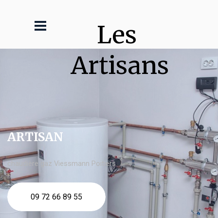
Les 
Artisans
ARTISAN
chaudière gaz Viessmann Poitiers
09 72 66 89 55