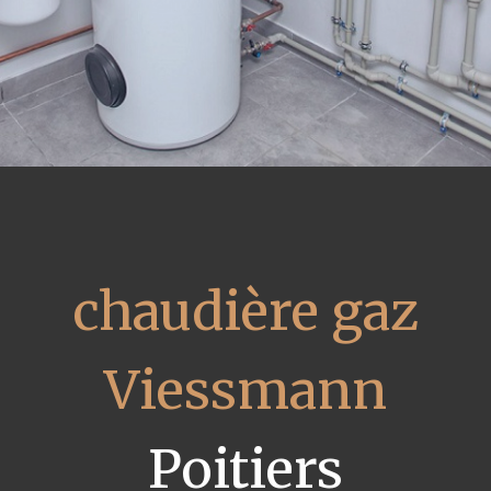
chaudière gaz
Viessmann
Poitiers