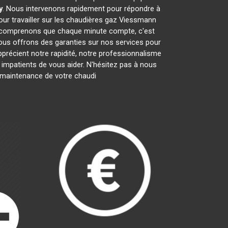
y
. Nous intervenons rapidement pour répondre à
ur travailler sur les chaudières gaz Viessmann
s comprenons que chaque minute compte, c'est
nous offrons des garanties sur nos services pour
apprécient notre rapidité, notre professionnalisme
mpatients de vous aider. N'hésitez pas à nous
la maintenance de votre chaudi