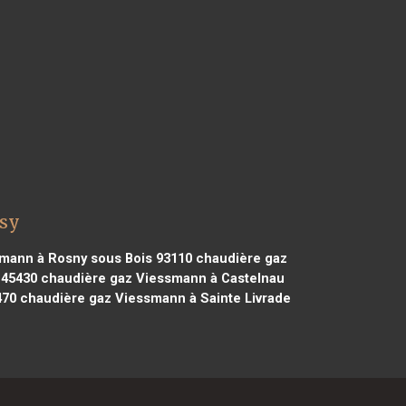
ssy
mann à Rosny sous Bois 93110
chaudière gaz
 45430
chaudière gaz Viessmann à Castelnau
470
chaudière gaz Viessmann à Sainte Livrade