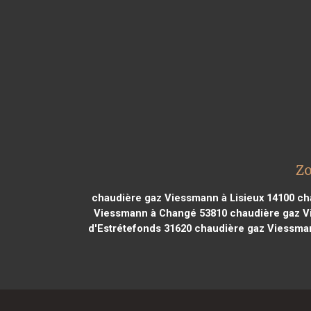
Zo
chaudière gaz Viessmann à Lisieux 14100
cha
Viessmann à Changé 53810
chaudière gaz V
d'Estrétefonds 31620
chaudière gaz Viessma