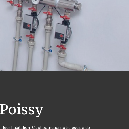
Poissy
r leur habitation. C'est pourquoi notre équipe de