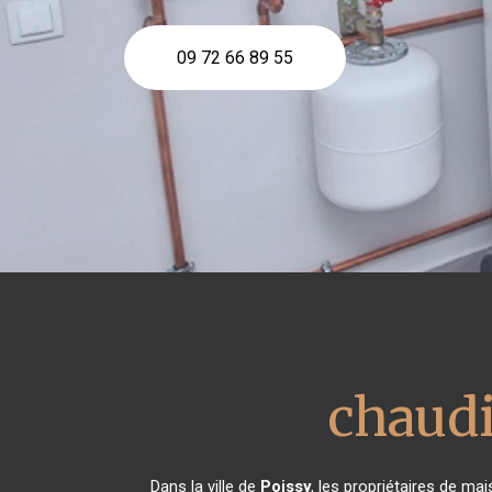
09 72 66 89 55
chaud
Dans la ville de
Poissy
, les propriétaires de ma