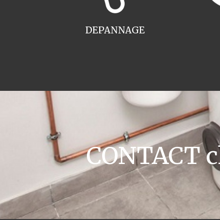
DEPANNAGE
CONTACT ch