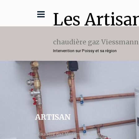
Les Artisa
chaudière gaz Viessmann
Intervention sur Poissy et sa région
ARTISAN
chaudière gaz Viessmann Poissy