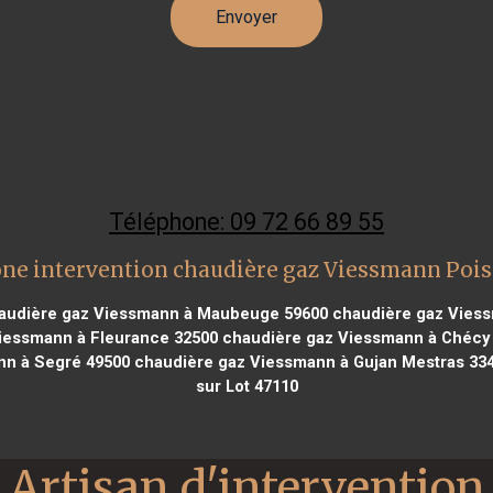
Téléphone: 09 72 66 89 55
ne intervention chaudière gaz Viessmann Poi
udière gaz Viessmann à Maubeuge 59600
chaudière gaz Viess
iessmann à Fleurance 32500
chaudière gaz Viessmann à Chécy
nn à Segré 49500
chaudière gaz Viessmann à Gujan Mestras 33
sur Lot 47110
Artisan d'intervention