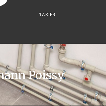
TARIFS
mann Poissy