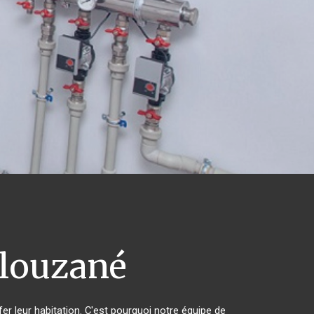
louzané
er leur habitation. C'est pourquoi notre équipe de