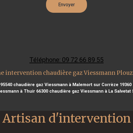
Téléphone: 09 72 66 89 55
e intervention chaudière gaz Viessmann Plou
 95540
chaudière gaz Viessmann à Malemort sur Corrèze 19360
iessmann à Thuir 66300
chaudière gaz Viessmann à La Salvetat S
Artisan d'intervention