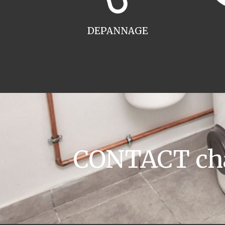
DEPANNAGE
CONTACT cha