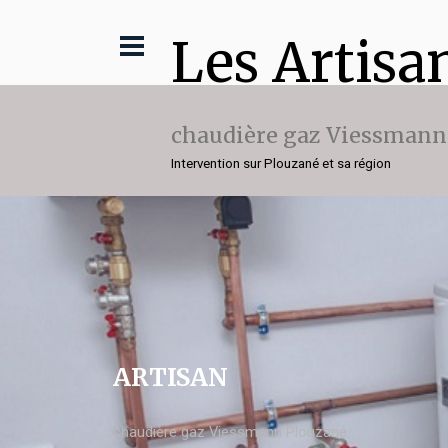
Les Artisa
chaudière gaz Viessmann
Intervention sur Plouzané et sa région
ARTISAN
chaudière gaz Viessmann Plouzané