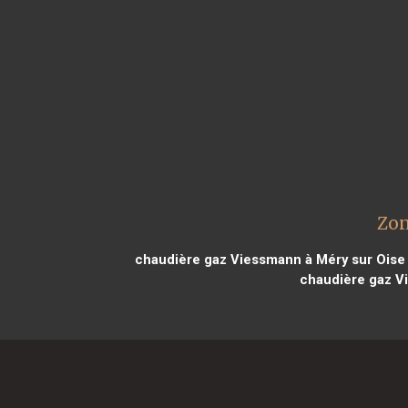
Zon
chaudière gaz Viessmann à Méry sur Oise
chaudière gaz V