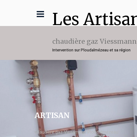
Les Artisa
chaudière gaz Viessmann
Intervention sur Ploudalmézeau et sa région
ARTISAN
chaudière gaz Viessmann Ploudalmézeau