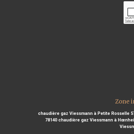
Zone i
chaudière gaz Viessmann à Petite Rosselle 5
78140
chaudière gaz Viessmann à Hœnhe
Viessm