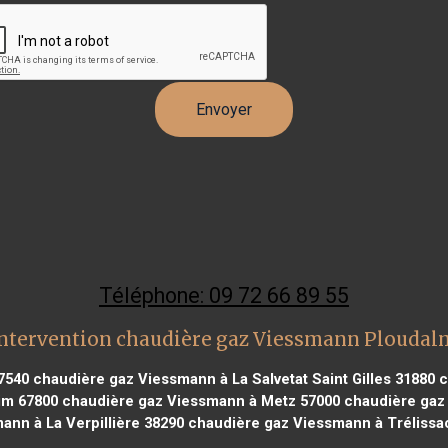
Téléphone: 09 72 66 89 55
ntervention chaudière gaz Viessmann Plouda
7540
chaudière gaz Viessmann à La Salvetat Saint Gilles 31880
c
im 67800
chaudière gaz Viessmann à Metz 57000
chaudière gaz
ann à La Verpillière 38290
chaudière gaz Viessmann à Trélissa