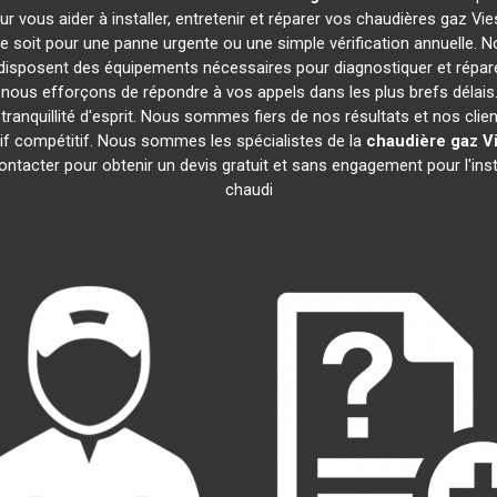
r vous aider à installer, entretenir et réparer vos chaudières gaz 
 soit pour une panne urgente ou une simple vérification annuelle. No
disposent des équipements nécessaires pour diagnostiquer et répa
ous efforçons de répondre à vos appels dans les plus brefs délais.
ranquillité d'esprit. Nous sommes fiers de nos résultats et nos clien
arif compétitif. Nous sommes les spécialistes de la
chaudière gaz 
ntacter pour obtenir un devis gratuit et sans engagement pour l'inst
chaudi