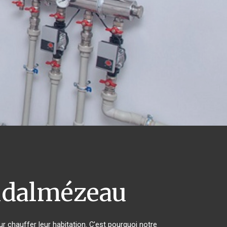
dalmézeau
ur chauffer leur habitation. C'est pourquoi notre