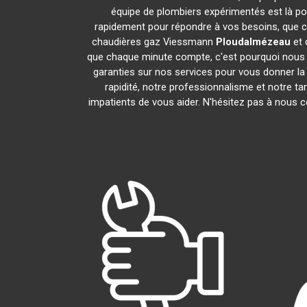
équipe de plombiers expérimentés est là pou
rapidement pour répondre à vos besoins, que ce
chaudières gaz Viessmann
Ploudalmézeau
et 
que chaque minute compte, c'est pourquoi nous n
garanties sur nos services pour vous donner la t
rapidité, notre professionnalisme et notre t
impatients de vous aider. N'hésitez pas à nous co