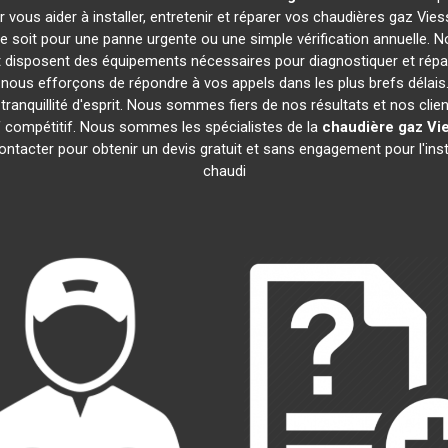
 vous aider à installer, entretenir et réparer vos chaudières gaz Vi
 soit pour une panne urgente ou une simple vérification annuelle. No
 disposent des équipements nécessaires pour diagnostiquer et rép
ous efforçons de répondre à vos appels dans les plus brefs délais.
ranquillité d'esprit. Nous sommes fiers de nos résultats et nos clien
if compétitif. Nous sommes les spécialistes de la
chaudière gaz V
ntacter pour obtenir un devis gratuit et sans engagement pour l'inst
chaudi