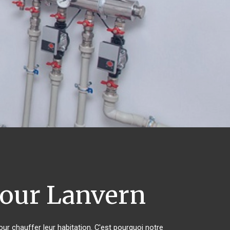
our Lanvern
our chauffer leur habitation. C'est pourquoi notre