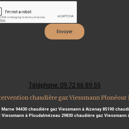
Téléphone: 09 72 66 89 55
tervention chaudière gaz Viessmann Plonéour
r Marne 94430
chaudière gaz Viessmann à Aizenay 85190
chaudi
z Viessmann à Ploudalmézeau 29830
chaudière gaz Viessmann à