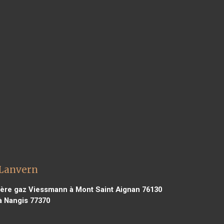
 Lanvern
ère gaz Viessmann à Mont Saint Aignan 76130
 Nangis 77370