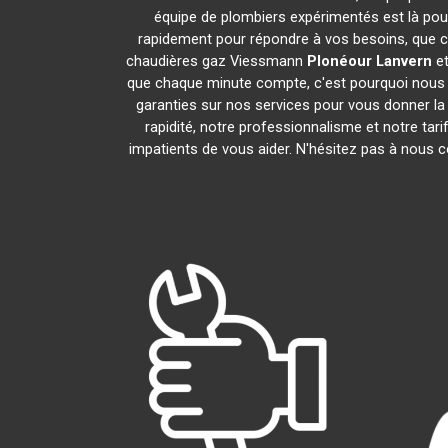
équipe de plombiers expérimentés est là pour
rapidement pour répondre à vos besoins, que ce
chaudières gaz Viessmann
Plonéour Lanvern
et
que chaque minute compte, c'est pourquoi nous n
garanties sur nos services pour vous donner la t
rapidité, notre professionnalisme et notre tar
impatients de vous aider. N'hésitez pas à nous co