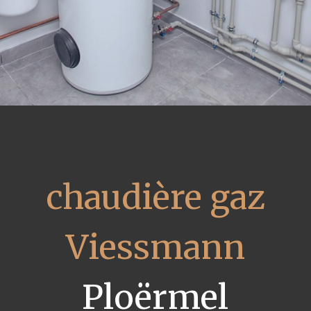
chaudière gaz
Viessmann
Ploërmel