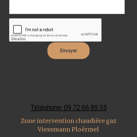
Téléphone: 09 72 66 89 55
Zone intervention chaudière gaz
Viessmann Ploërmel