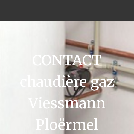
CONTACT
chaudière gaz
Viessmann
Ploërmel