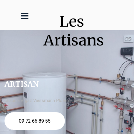
Les 
Artisans
ARTISAN
chaudière gaz Viessmann Ploërmel
09 72 66 89 55