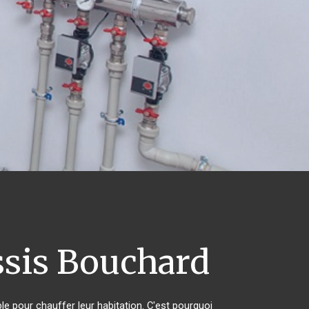
ssis Bouchard
ble pour chauffer leur habitation. C'est pourquoi