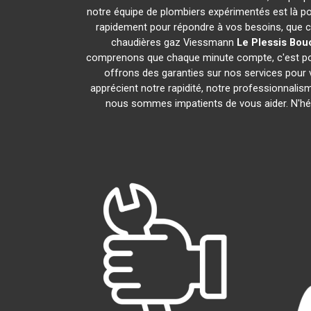
notre équipe de plombiers expérimentés est là po
rapidement pour répondre à vos besoins, que ce
chaudières gaz Viessmann
Le Plessis Bou
comprenons que chaque minute compte, c'est pour
offrons des garanties sur nos services pour v
apprécient notre rapidité, notre professionnalis
nous sommes impatients de vous aider. N'hési