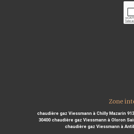
Zone int
chaudière gaz Viessmann à Chilly Mazarin 91
30400
chaudière gaz Viessmann à Oloron Sai
chaudière gaz Viessmann à Anti