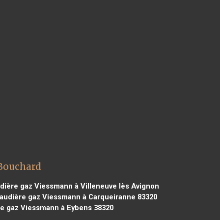
 Bouchard
ière gaz Viessmann à Villeneuve lès Avignon
udière gaz Viessmann à Carqueiranne 83320
e gaz Viessmann à Eybens 38320