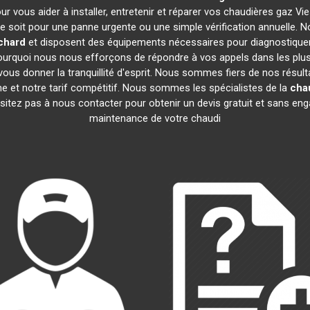
ur vous aider à installer, entretenir et réparer vos chaudières gaz 
 soit pour une panne urgente ou une simple vérification annuelle. No
chard
et disposent des équipements nécessaires pour diagnostiquer
quoi nous nous efforçons de répondre à vos appels dans les plus b
ous donner la tranquillité d'esprit. Nous sommes fiers de nos résultat
me et notre tarif compétitif. Nous sommes les spécialistes de la
cha
tez pas à nous contacter pour obtenir un devis gratuit et sans engage
maintenance de votre chaudi