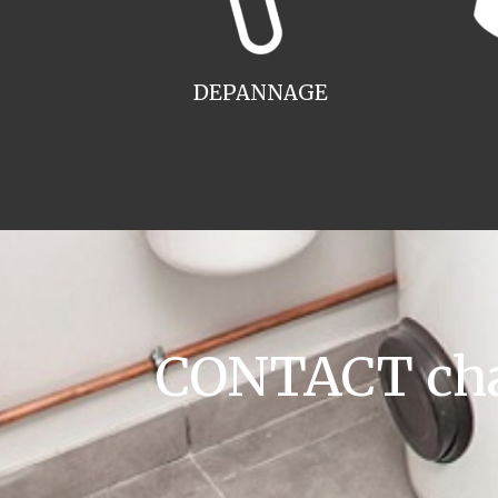
DEPANNAGE
CONTACT chau