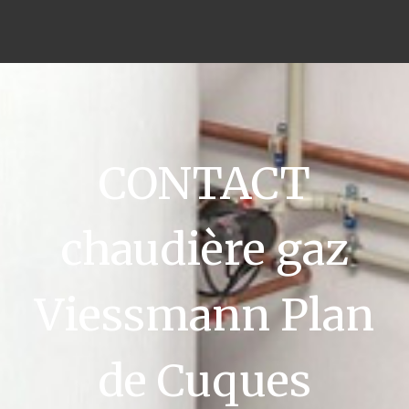
CONTACT
chaudière gaz
Viessmann Plan
de Cuques