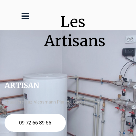
Les 
Artisans
ARTISAN
chaudière gaz Viessmann Plan de Cuques
09 72 66 89 55