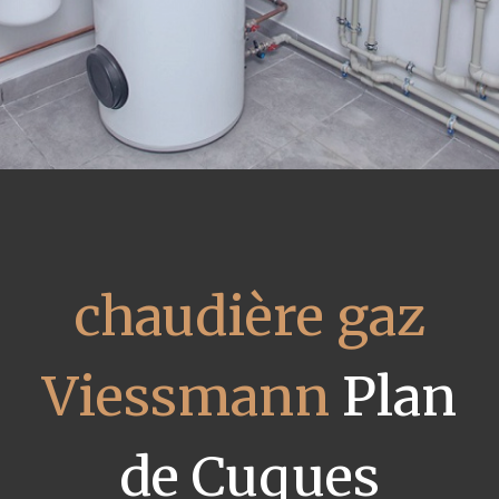
chaudière gaz
Viessmann
Plan
de Cuques