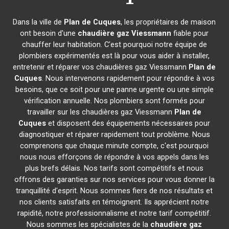
Dans la ville de
Plan de Cuques
, les propriétaires de maison
ont besoin d'une
chaudière gaz Viessmann
fiable pour
chauffer leur habitation. C'est pourquoi notre équipe de
plombiers expérimentés est là pour vous aider à installer,
entretenir et réparer vos chaudières gaz Viessmann
Plan de
Cuques
. Nous intervenons rapidement pour répondre à vos
besoins, que ce soit pour une panne urgente ou une simple
vérification annuelle. Nos plombiers sont formés pour
travailler sur les chaudières gaz Viessmann
Plan de
Cuques
et disposent des équipements nécessaires pour
diagnostiquer et réparer rapidement tout problème. Nous
comprenons que chaque minute compte, c'est pourquoi
nous nous efforçons de répondre à vos appels dans les
plus brefs délais. Nos tarifs sont compétitifs et nous
offrons des garanties sur nos services pour vous donner la
tranquillité d'esprit. Nous sommes fiers de nos résultats et
nos clients satisfaits en témoignent. Ils apprécient notre
rapidité, notre professionnalisme et notre tarif compétitif.
Nous sommes les spécialistes de la
chaudière gaz