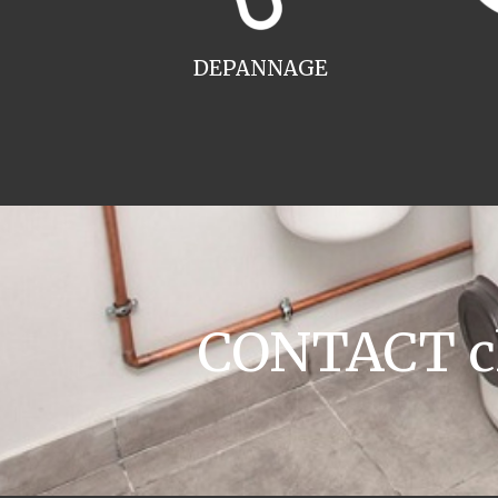
DEPANNAGE
CONTACT ch