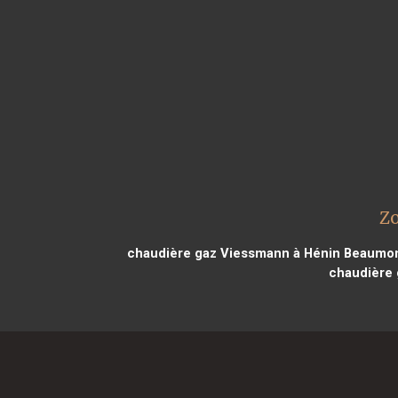
Zo
chaudière gaz Viessmann à Hénin Beaumon
chaudière 