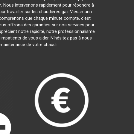
r
. Nous intervenons rapidement pour répondre à
ur travailler sur les chaudières gaz Viessmann
s comprenons que chaque minute compte, c'est
nous offrons des garanties sur nos services pour
apprécient notre rapidité, notre professionnalisme
patients de vous aider. N'hésitez pas à nous
la maintenance de votre chaudi