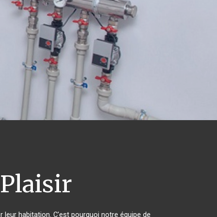
Plaisir
r leur habitation. C'est pourquoi notre équipe de