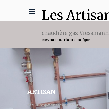
Les Artisa
chaudière gaz Viessmann
Intervention sur Plaisir et sa région
ARTISAN
chaudière gaz Viessmann Plaisir