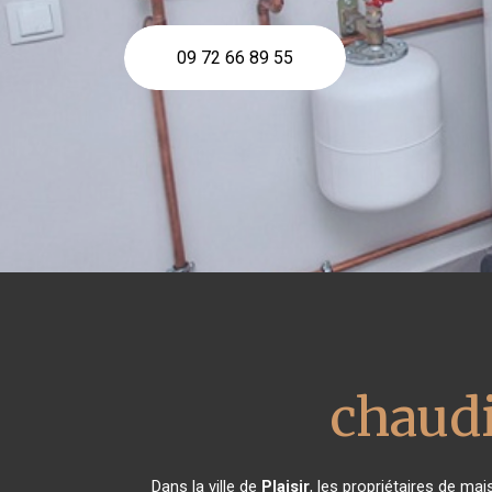
09 72 66 89 55
chaud
Dans la ville de
Plaisir
, les propriétaires de ma