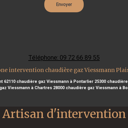
Téléphone: 09 72 66 89 55
ne intervention chaudière gaz Viessmann Plai
t 62110
chaudière gaz Viessmann à Pontarlier 25300
chaudière 
gaz Viessmann à Chartres 28000
chaudière gaz Viessmann à Bo
Artisan d'intervention