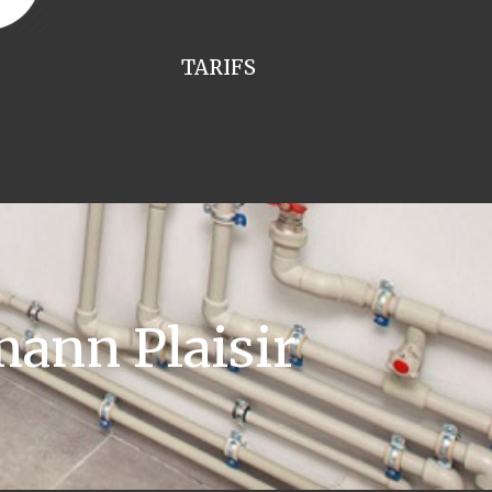
TARIFS
ann Plaisir