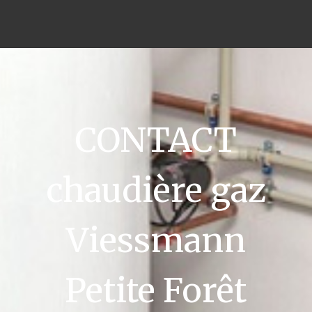
CONTACT
chaudière gaz
Viessmann
Petite Forêt