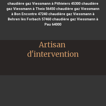
chaudière gaz Viessmann à Pithiviers 45300
chaudière
gaz Viessmann à Theix 56450
chaudière gaz Viessmann
à Bon Encontre 47240
chaudière gaz Viessmann à
Behren lès Forbach 57460
chaudière gaz Viessmann à
Pau 64000
Artisan 
d'intervention