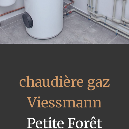
chaudière gaz
Viessmann
Petite Forêt