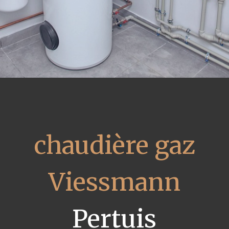
chaudière gaz
Viessmann
Pertuis