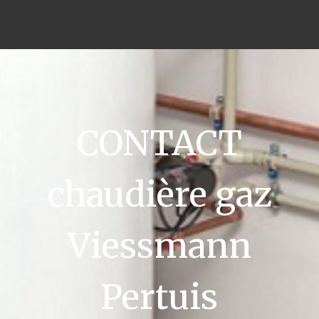
CONTACT
chaudière gaz
Viessmann
Pertuis