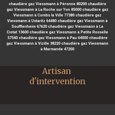
chaudière gaz Viessmann à Péronne 80200
chaudière
gaz Viessmann à La Roche sur Yon 85000
chaudière gaz
Viessmann à Combs la Ville 77380
chaudière gaz
Viessmann à Ustaritz 64480
chaudière gaz Viessmann à
Soufflenheim 67620
chaudière gaz Viessmann à La
Ciotat 13600
chaudière gaz Viessmann à Petite Rosselle
57540
chaudière gaz Viessmann à Pau 64000
chaudière
gaz Viessmann à Vizille 38220
chaudière gaz Viessmann
à Marmande 47200
Artisan 
d'intervention