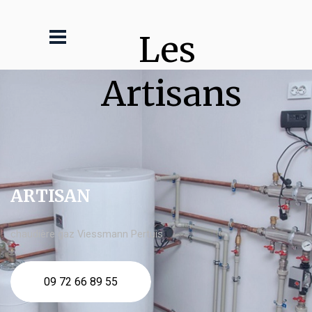
Les 
Artisans
ARTISAN
chaudière gaz Viessmann Pertuis
09 72 66 89 55