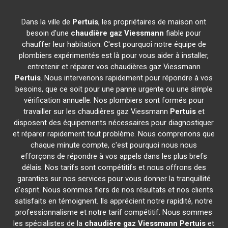
Dans la ville de
Pertuis
, les propriétaires de maison ont
besoin d'une
chaudière gaz Viessmann
fiable pour
chauffer leur habitation. C'est pourquoi notre équipe de
plombiers expérimentés est là pour vous aider à installer,
entretenir et réparer vos chaudières gaz Viessmann
Pertuis
. Nous intervenons rapidement pour répondre à vos
besoins, que ce soit pour une panne urgente ou une simple
vérification annuelle. Nos plombiers sont formés pour
travailler sur les chaudières gaz Viessmann
Pertuis
et
disposent des équipements nécessaires pour diagnostiquer
et réparer rapidement tout problème. Nous comprenons que
chaque minute compte, c'est pourquoi nous nous
efforçons de répondre à vos appels dans les plus brefs
délais. Nos tarifs sont compétitifs et nous offrons des
garanties sur nos services pour vous donner la tranquillité
d'esprit. Nous sommes fiers de nos résultats et nos clients
satisfaits en témoignent. Ils apprécient notre rapidité, notre
professionnalisme et notre tarif compétitif. Nous sommes
les spécialistes de la
chaudière gaz Viessmann
Pertuis
et