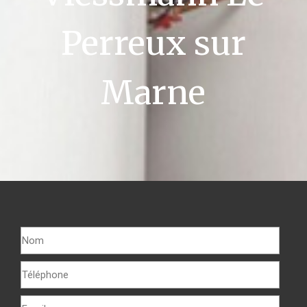
Perreux sur
Marne