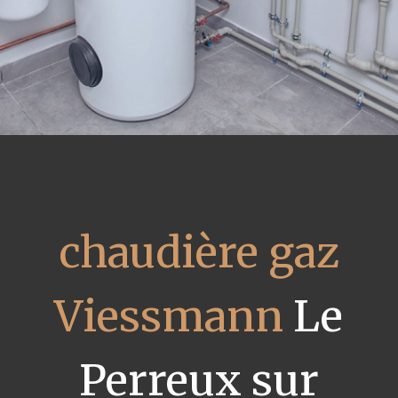
chaudière gaz
Viessmann
Le
Perreux sur