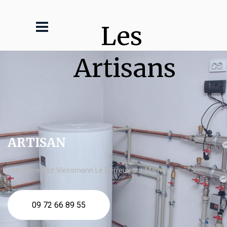
Les 
Artisans
ARTISAN
chaudière gaz Viessmann Le Perreux sur Marne
09 72 66 89 55