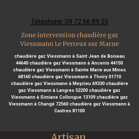
Téléphone: 09 72 66 89 55
Zone intervention chaudière gaz
Viessmann Le Perreux sur Marne
chaudière gaz Viessmann à Saint Jean de Boiseau
44640
chaudière gaz Viessmann à Ancenis 44150
chaudière gaz Viessmann à Sainte Marie aux Mines
68160
chaudière gaz Viessmann à Thoiry 01710
chaudière gaz Viessmann à Meyzieu 69330
chaudière
gaz Viessmann à Langres 52200
chaudière gaz
Viessmann à Simiane Collongue 13109
chaudière gaz
Viessmann à Changé 72560
chaudière gaz Viessmann à
Castres 81100
Artisan 