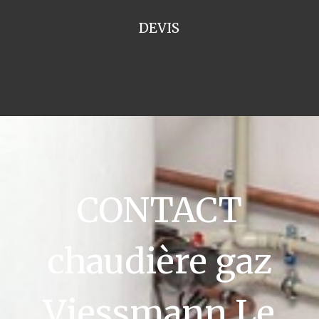
DEVIS
CONTACT
chaudière gaz
Viessmann Le