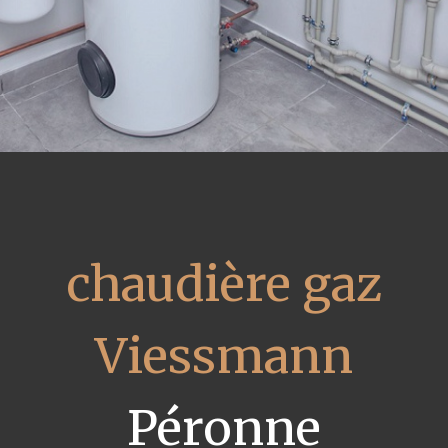
chaudière gaz
Viessmann
Péronne