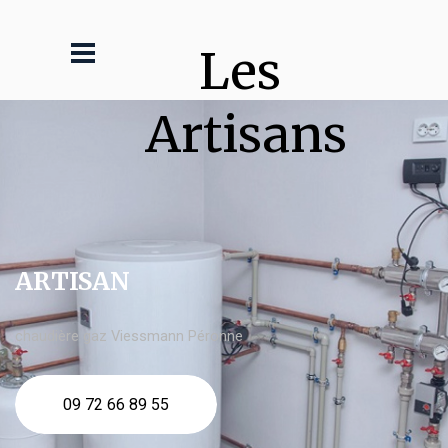
Les 
Artisans
ARTISAN
chaudière gaz Viessmann Péronne
09 72 66 89 55