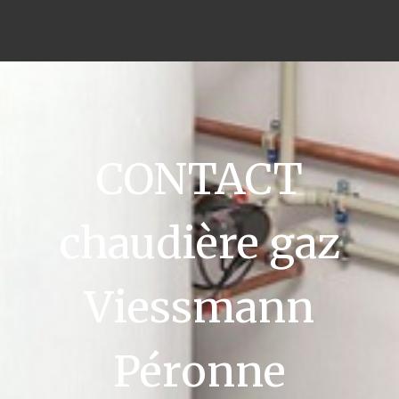
CONTACT
chaudière gaz
Viessmann
Péronne