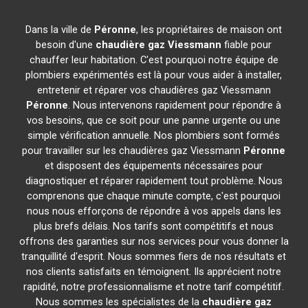
Dans la ville de
Péronne
, les propriétaires de maison ont
besoin d'une
chaudière gaz Viessmann
fiable pour
chauffer leur habitation. C'est pourquoi notre équipe de
plombiers expérimentés est là pour vous aider à installer,
entretenir et réparer vos chaudières gaz Viessmann
Péronne
. Nous intervenons rapidement pour répondre à
vos besoins, que ce soit pour une panne urgente ou une
simple vérification annuelle. Nos plombiers sont formés
pour travailler sur les chaudières gaz Viessmann
Péronne
et disposent des équipements nécessaires pour
diagnostiquer et réparer rapidement tout problème. Nous
comprenons que chaque minute compte, c'est pourquoi
nous nous efforçons de répondre à vos appels dans les
plus brefs délais. Nos tarifs sont compétitifs et nous
offrons des garanties sur nos services pour vous donner la
tranquillité d'esprit. Nous sommes fiers de nos résultats et
nos clients satisfaits en témoignent. Ils apprécient notre
rapidité, notre professionnalisme et notre tarif compétitif.
Nous sommes les spécialistes de la
chaudière gaz