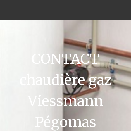
CONTACT
chaudière gaz
Viessmann
Pégomas