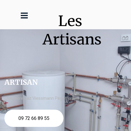
Les 
Artisans
ARTISAN
chaudière gaz Viessmann Pégomas
09 72 66 89 55