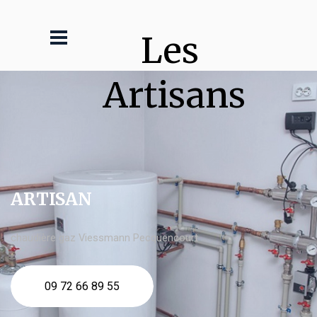
Les 
Artisans
ARTISAN
chaudière gaz Viessmann Pecquencourt
09 72 66 89 55