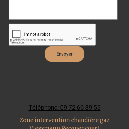
Téléphone: 09 72 66 89 55
Zone intervention chaudière gaz
Viessmann Pecquencourt