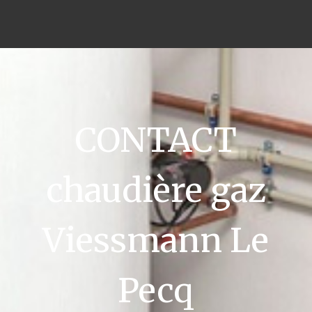
CONTACT
chaudière gaz
Viessmann Le
Pecq