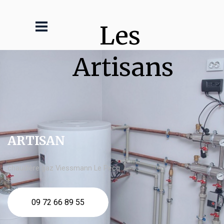
Les 
Artisans
ARTISAN
chaudière gaz Viessmann Le Pecq
09 72 66 89 55