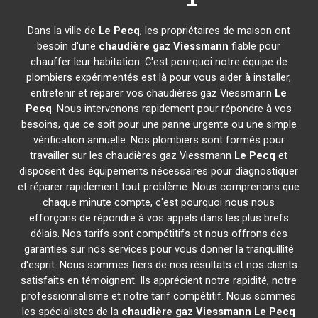
Dans la ville de
Le Pecq
, les propriétaires de maison ont
besoin d'une
chaudière gaz Viessmann
fiable pour
chauffer leur habitation. C'est pourquoi notre équipe de
plombiers expérimentés est là pour vous aider à installer,
entretenir et réparer vos chaudières gaz Viessmann
Le
Pecq
. Nous intervenons rapidement pour répondre à vos
besoins, que ce soit pour une panne urgente ou une simple
vérification annuelle. Nos plombiers sont formés pour
travailler sur les chaudières gaz Viessmann
Le Pecq
et
disposent des équipements nécessaires pour diagnostiquer
et réparer rapidement tout problème. Nous comprenons que
chaque minute compte, c'est pourquoi nous nous
efforçons de répondre à vos appels dans les plus brefs
délais. Nos tarifs sont compétitifs et nous offrons des
garanties sur nos services pour vous donner la tranquillité
d'esprit. Nous sommes fiers de nos résultats et nos clients
satisfaits en témoignent. Ils apprécient notre rapidité, notre
professionnalisme et notre tarif compétitif. Nous sommes
les spécialistes de la
chaudière gaz Viessmann
Le Pecq