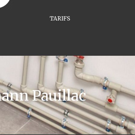
TARIFS
ann Pauillac