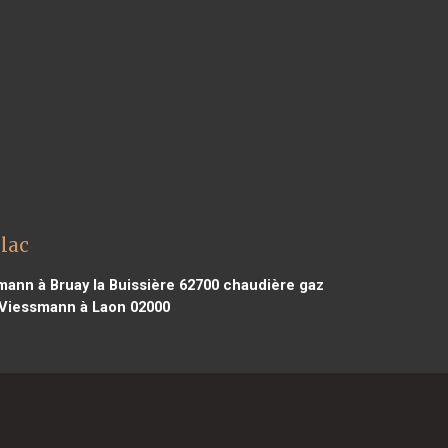
lac
ann à Bruay la Buissière 62700
chaudière gaz
Viessmann à Laon 02000