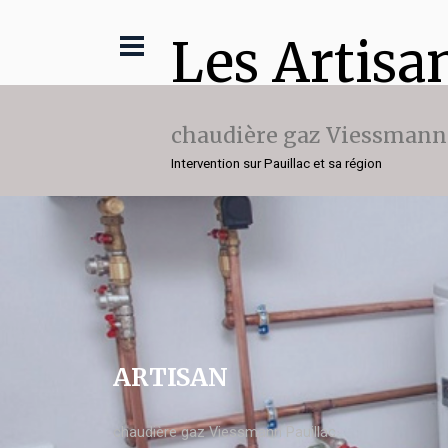
Les Artisa
chaudière gaz Viessmann
Intervention sur Pauillac et sa région
ARTISAN
chaudière gaz Viessmann Pauillac