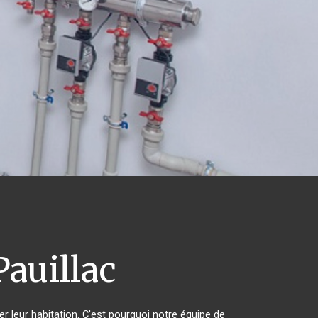
auillac
er leur habitation. C'est pourquoi notre équipe de