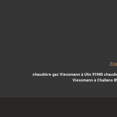
Zo
chaudière gaz Viessmann à Ulis 91940
chaudiè
Viessmann à Challans 8