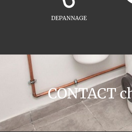
DEPANNAGE
CONTACT cha