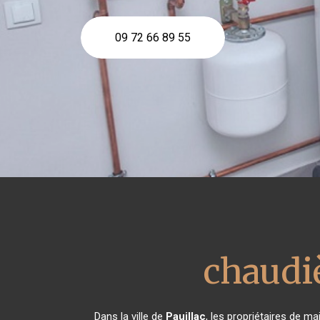
09 72 66 89 55
chaudi
Dans la ville de
Pauillac
, les propriétaires de m