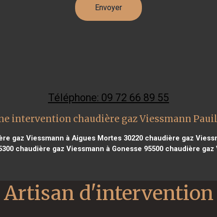
Téléphone: 09 72 66 89 55
ne intervention chaudière gaz Viessmann Pauil
re gaz Viessmann à Aigues Mortes 30220
chaudière gaz Viessm
5300
chaudière gaz Viessmann à Gonesse 95500
chaudière gaz 
Artisan d'intervention