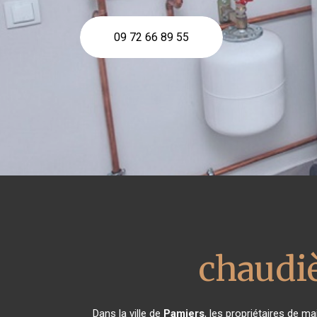
09 72 66 89 55
chaudi
Dans la ville de
Pamiers
, les propriétaires de m