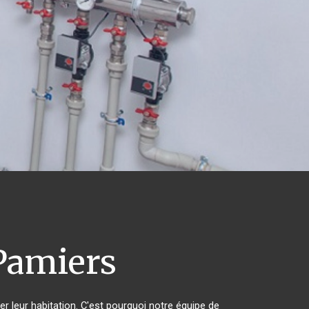
amiers
er leur habitation. C'est pourquoi notre équipe de