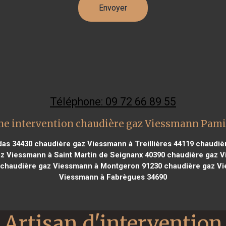
Téléphone: 09 72 66 89 55
ne intervention chaudière gaz Viessmann Pami
das 34430
chaudière gaz Viessmann à Treillières 44119
chaudièr
z Viessmann à Saint Martin de Seignanx 40390
chaudière gaz V
chaudière gaz Viessmann à Montgeron 91230
chaudière gaz Vi
Viessmann à Fabrègues 34690
Artisan d'intervention