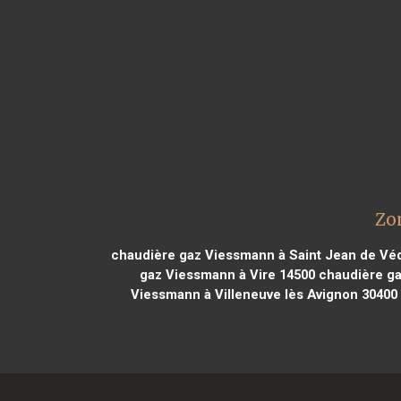
Zo
chaudière gaz Viessmann à Saint Jean de Vé
gaz Viessmann à Vire 14500
chaudière ga
Viessmann à Villeneuve lès Avignon 30400