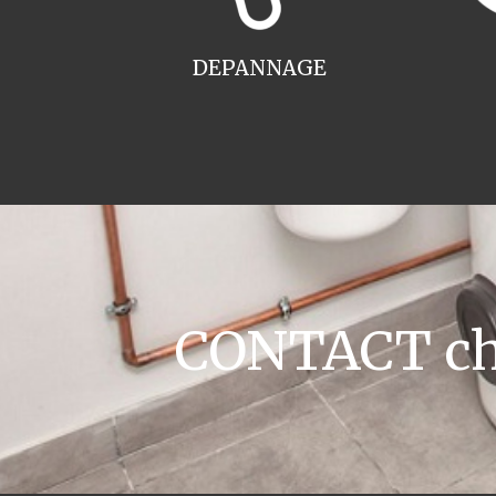
DEPANNAGE
CONTACT cha