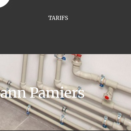
TARIFS
mann Pamiers