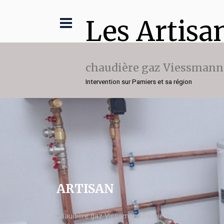
Les Artisa
chaudière gaz Viessmann
Intervention sur Pamiers et sa région
ARTISAN
chaudière gaz Viessmann Pamiers