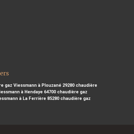
ers
e gaz Viessmann à Plouzané 29280
chaudière
iessmann à Hendaye 64700
chaudière gaz
essmann à La Ferrière 85280
chaudière gaz