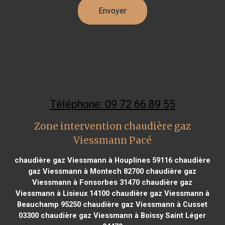
Téléphone: 09 72 66 89 55
Zone intervention chaudière gaz
Viessmann Pacé
chaudière gaz Viessmann à Houplines 59116
chaudière
gaz Viessmann à Montech 82700
chaudière gaz
Viessmann à Fonsorbes 31470
chaudière gaz
Viessmann à Lisieux 14100
chaudière gaz Viessmann à
Beauchamp 95250
chaudière gaz Viessmann à Cusset
03300
chaudière gaz Viessmann à Boissy Saint Léger