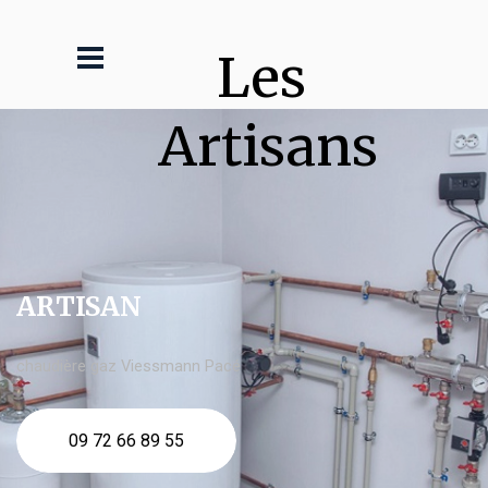
Les 
Artisans
ARTISAN
chaudière gaz Viessmann Pacé
09 72 66 89 55