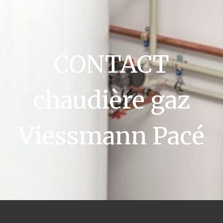
CONTACT
chaudière gaz
Viessmann Pacé